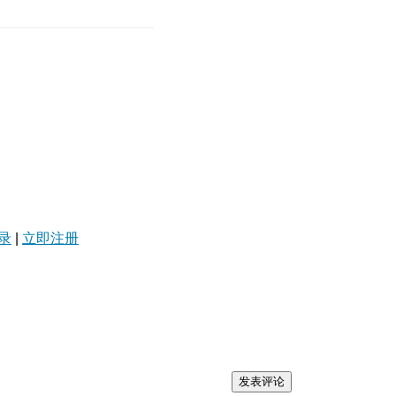
录
|
立即注册
发表评论