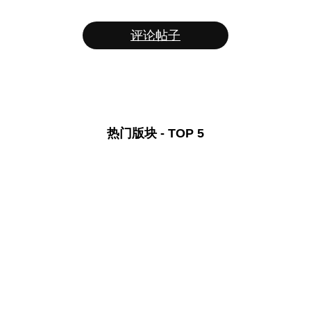
评论帖子
热门版块 - TOP 5