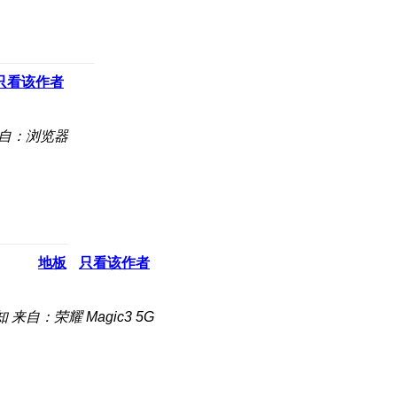
只看该作者
自：浏览器
地板
只看该作者
知
来自：荣耀 Magic3 5G