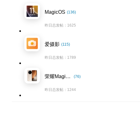
MagicOS
(136)
昨日总发帖：1625
爱摄影
(115)
昨日总发帖：1789
荣耀Magic8系列
(76)
昨日总发帖：1244