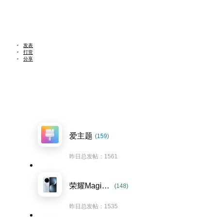
发表
打赏
分享
爱主题
(159)
昨日总发帖：1561
荣耀Magic7系列
(148)
昨日总发帖：1535