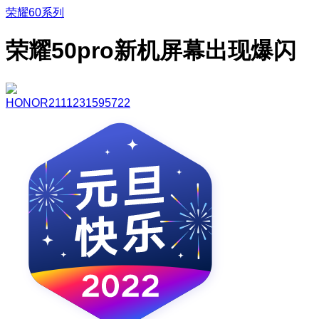
荣耀60系列
荣耀50pro新机屏幕出现爆闪
HONOR2111231595722