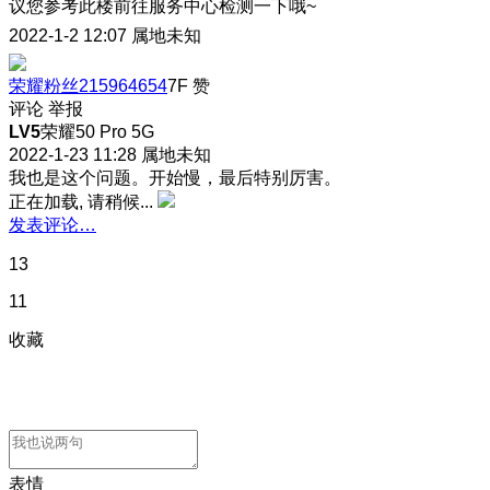
议您参考此楼前往服务中心检测一下哦~
2022-1-2 12:07
属地未知
荣耀粉丝215964654
7F
赞
评论
举报
LV5
荣耀50 Pro 5G
2022-1-23 11:28
属地未知
我也是这个问题。开始慢，最后特别厉害。
正在加载, 请稍候...
发表评论…
13
11
收藏
表情