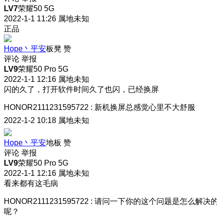
LV7
荣耀50 5G
2022-1-1 11:26
属地未知
正品
Hope丶平安
板凳
赞
评论
举报
LV9
荣耀50 Pro 5G
2022-1-1 12:16
属地未知
闪的久了，打开软件时间久了也闪，已经换屏
HONOR2111231595722
:
新机换屏总感觉心里不大舒服
2022-1-2 10:18
属地未知
Hope丶平安
地板
赞
评论
举报
LV9
荣耀50 Pro 5G
2022-1-1 12:16
属地未知
看来都有这毛病
HONOR2111231595722
:
请问一下你的这个问题是怎么解决
呢？