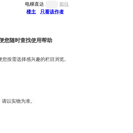
电梯直达
前往
楼主
只看该作者
便您随时查找使用帮助
便您按需选择感兴趣的栏目浏览。
，请以实物为准。