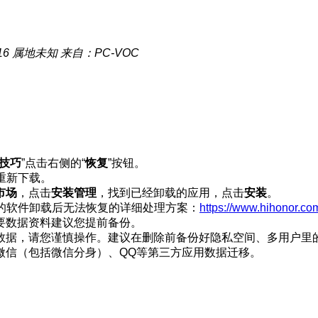
16
属地未知
来自：PC-VOC
技巧
”点击右侧的“
恢复
”按钮。
重新下载。
市场
，点击
安装管理
，找到已经卸载的应用，点击
安装
。
置的软件卸载后无法恢复的详细处理方案：
https://www.hihonor.co
要数据资料建议您提前备份。
数据，请您谨慎操作。建议在删除前备份好隐私空间、多用户里
微信（包括微信分身）、QQ等第三方应用数据迁移。