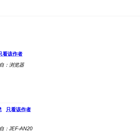
只看该作者
自：浏览器
凳
只看该作者
自：JEF-AN20