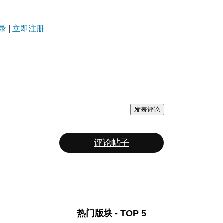
录
|
立即注册
发表评论
评论帖子
热门版块 - TOP 5