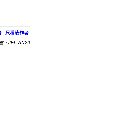
楼
只看该作者
自：JEF-AN20