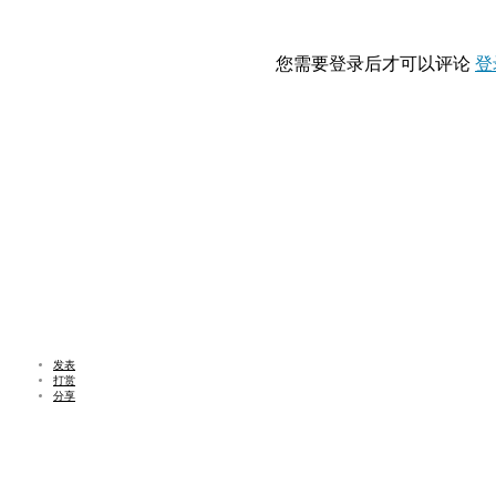
您需要登录后才可以评论
登
发表
打赏
分享