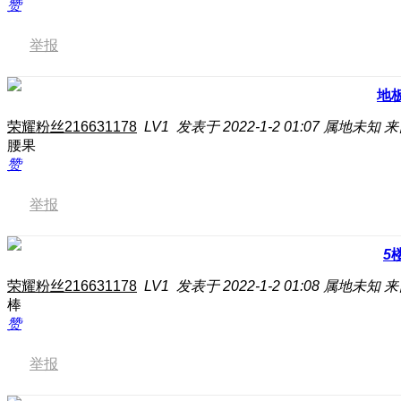
赞
举报
地
荣耀粉丝216631178
LV1
发表于 2022-1-2 01:07
属地未知
来
腰果
赞
举报
5
荣耀粉丝216631178
LV1
发表于 2022-1-2 01:08
属地未知
来
棒
赞
举报