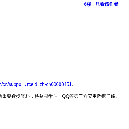
6
楼
只看该作者
m/cn/suppo ... rceId=zh-cn00688451
。
的重要数据资料，特别是微信、QQ等第三方应用数据迁移。