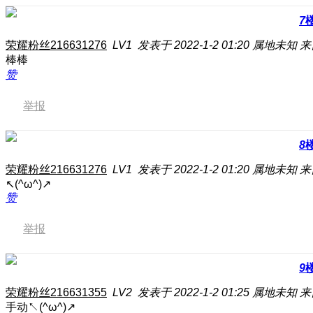
7
荣耀粉丝216631276
LV1
发表于 2022-1-2 01:20
属地未知
来
棒棒
赞
举报
8
荣耀粉丝216631276
LV1
发表于 2022-1-2 01:20
属地未知
来
↖(^ω^)↗
赞
举报
9
荣耀粉丝216631355
LV2
发表于 2022-1-2 01:25
属地未知
来
手动↖(^ω^)↗