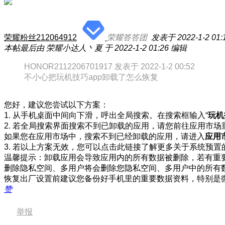
荣耀粉丝212064912
荣耀答答团
发表于 2022-1-2 01:
本帖最后由 荣耀小达人丶夏 于 2022-1-2 01:26 编辑
HONOR2112206701917 发表于 2022-1-2 00:52
不小心把玩机技巧app卸载了怎么恢复
您好，建议您尝试以下方案：
1. 从手机桌面中间向下滑，呼出全局搜索。在搜索框输入“
玩机
2. 若全局搜索界面搜索不到已卸载的应用，请您前往应用市场
如果您在应用市场中，搜索不到已经卸载的应用，请进入
应用
3. 若以上方案无效，您可以点击此链接了解更多关于系统预
温馨提示：卸载应用会导致应用内的所有数据被删除，若有重
删除隐私空间、多用户将会删除您隐私空间、多用户中的所有
恢复出厂设置前建议您备份好手机里的重要数据资料，特别是
赞
举报