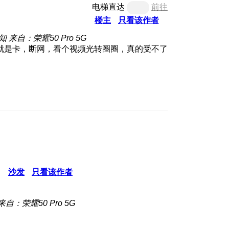
电梯直达
前往
楼主
只看该作者
知
来自：荣耀50 Pro 5G
就是卡，断网，看个视频光转圈圈，真的受不了
沙发
只看该作者
来自：荣耀50 Pro 5G