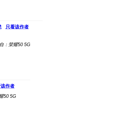
凳
只看该作者
自：荣耀50 5G
看该作者
50 5G