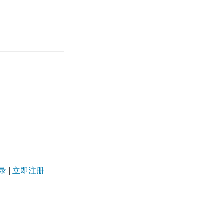
录
|
立即注册