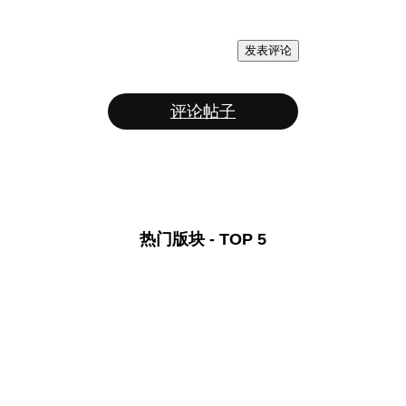
发表评论
评论帖子
热门版块 - TOP 5