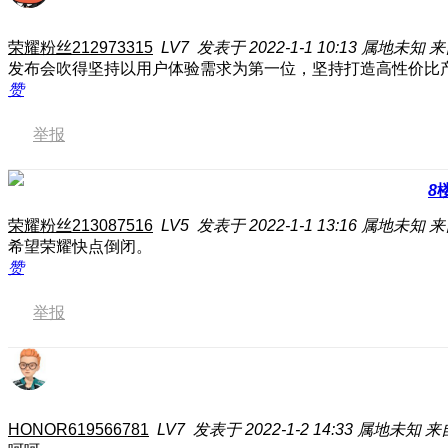
荣耀粉丝212973315
LV7
发表于 2022-1-1 10:13
属地未知
来
发布会吹得坚持以用户体验需求为第一位，坚持打造高性价比
赞
举报
8
荣耀粉丝213087516
LV5
发表于 2022-1-1 13:16
属地未知
来
希望荣耀快点倒闭。
赞
举报
HONOR619566781
LV7
发表于 2022-1-2 14:33
属地未知
来自