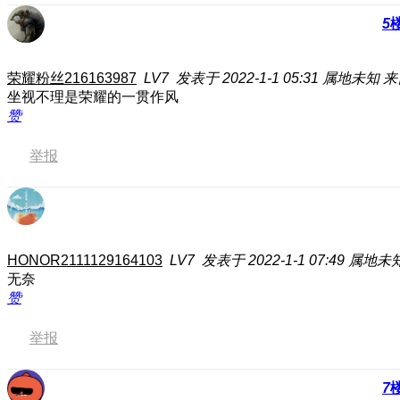
5
荣耀粉丝216163987
LV7
发表于 2022-1-1 05:31
属地未知
来
坐视不理是荣耀的一贯作风
赞
举报
HONOR2111129164103
LV7
发表于 2022-1-1 07:49
属地未
无奈
赞
举报
7