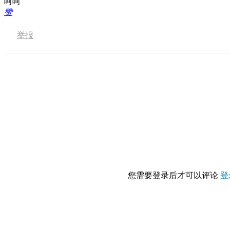
呵呵
赞
举报
您需要登录后才可以评论
登