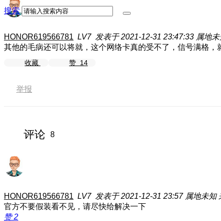
搜索
HONOR619566781
LV7
发表于 2021-12-31 23:47:33
属地未
其他的毛病还可以将就，这个网络卡真的受不了，信号满格，
收藏
赞
14
举报
评论
8
HONOR619566781
LV7
发表于 2021-12-31 23:57
属地未知
官方不要假装看不见，请尽快给解决一下
赞
2