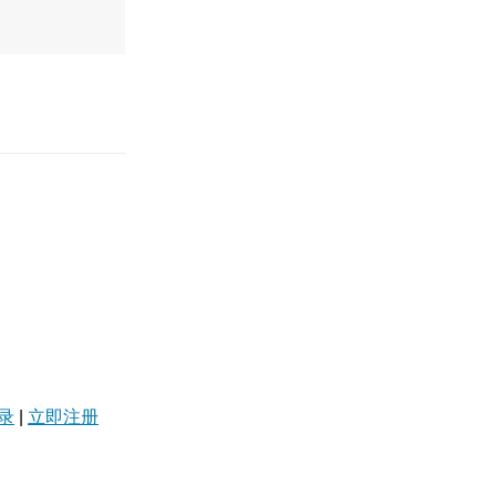
录
|
立即注册