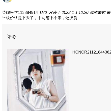
荣耀粉丝113884914
LV6
发表于 2022-1-1 12:20
属地未知
来
平板价格是下去了，手写笔下不来，还没货
评论
HONOR2112184436