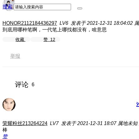
搜索
HONOR2112184436297
LV6
发表于 2021-12-31 18:04:02
属
到底用哪种笔啊，一代笔上哪找都没有，啥意思
收藏
赞
12
举报
评论
6
荣耀粉丝213264224
LV7
发表于 2021-12-31 18:07
属地未知
棒
赞