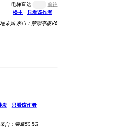
电梯直达
前往
楼主
只看该作者
地未知
来自：荣耀平板V6
沙发
只看该作者
来自：荣耀50 5G