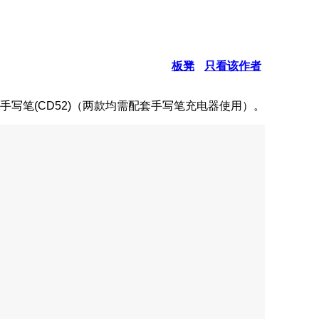
板凳
只看该作者
il 手写笔(CD52)（两款均需配套手写笔充电器使用）。