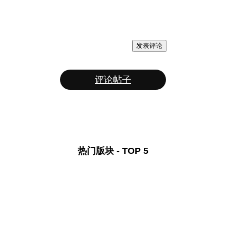
发表评论
评论帖子
热门版块 - TOP 5