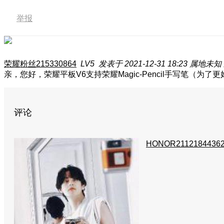
举报
荣耀粉丝215330864
LV5
发表于 2021-12-31 18:23
属地未知
亲，您好，荣耀平板V6支持荣耀Magic-Pencil手写笔（为了
评论
HONOR2112184436