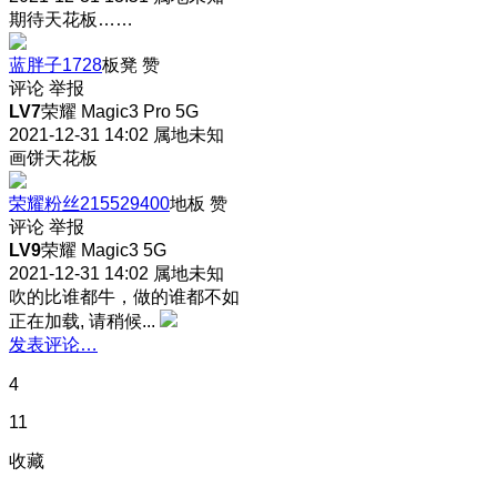
期待天花板……
蓝胖子1728
板凳
赞
评论
举报
LV7
荣耀 Magic3 Pro 5G
2021-12-31 14:02
属地未知
画饼天花板
荣耀粉丝215529400
地板
赞
评论
举报
LV9
荣耀 Magic3 5G
2021-12-31 14:02
属地未知
吹的比谁都牛，做的谁都不如
正在加载, 请稍候...
发表评论…
4
11
收藏