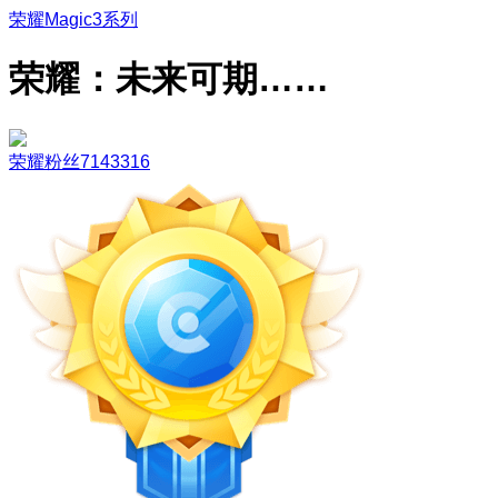
荣耀Magic3系列
荣耀：未来可期……
荣耀粉丝7143316