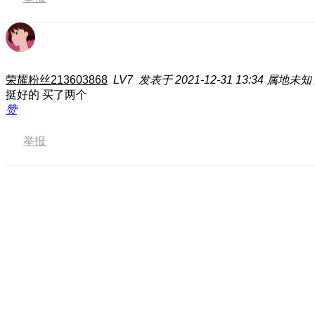
荣耀粉丝213603868
LV7
发表于 2021-12-31 13:34
属地未知
挺好的 买了两个
赞
举报