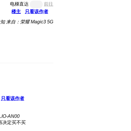
电梯直达
前往
楼主
只看该作者
未知
来自：荣耀 Magic3 5G
只看该作者
IO-AN00
再决定买不买