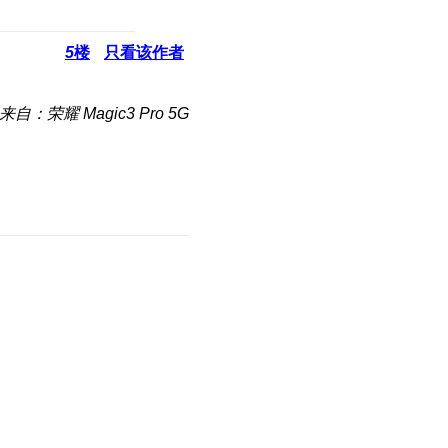
5
楼
只看该作者
来自：荣耀 Magic3 Pro 5G