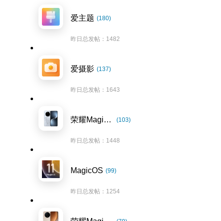
爱主题
(180)
昨日总发帖：1482
爱摄影
(137)
昨日总发帖：1643
荣耀Magic7系列
(103)
昨日总发帖：1448
MagicOS
(99)
昨日总发帖：1254