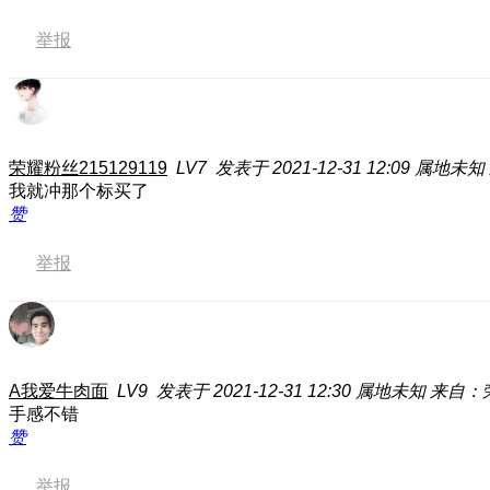
举报
荣耀粉丝215129119
LV7
发表于 2021-12-31 12:09
属地未知
我就冲那个标买了
赞
举报
A我爱牛肉面
LV9
发表于 2021-12-31 12:30
属地未知
来自：荣耀
手感不错
赞
举报