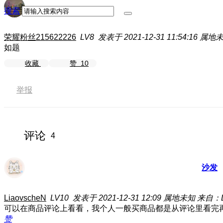
搜索
荣耀粉丝215622226
LV8
发表于 2021-12-31 11:54:16
属地
如题
收藏
赞
10
举报
评论
4
沙发
LiaovscheN
LV10
发表于 2021-12-31 12:09
属地未知
来自：L
可以在商品评论上看看，我个人一般买商品都是从评论里看完
赞