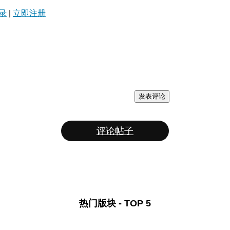
录
|
立即注册
发表评论
评论帖子
热门版块 - TOP 5