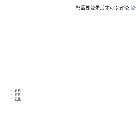
您需要登录后才可以评论
登
发表
打赏
分享