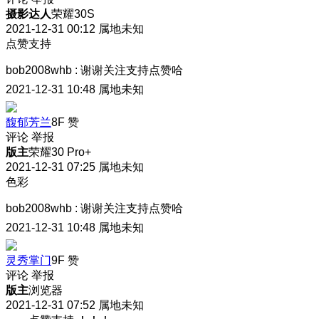
摄影达人
荣耀30S
2021-12-31 00:12
属地未知
点赞支持
bob2008whb
:
谢谢关注支持点赞哈
2021-12-31 10:48
属地未知
馥郁芳兰
8F
赞
评论
举报
版主
荣耀30 Pro+
2021-12-31 07:25
属地未知
色彩
bob2008whb
:
谢谢关注支持点赞哈
2021-12-31 10:48
属地未知
灵秀掌门
9F
赞
评论
举报
版主
浏览器
2021-12-31 07:52
属地未知