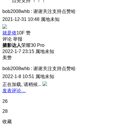
点赞支持 ！！！
bob2008whb
:
谢谢关注支持点赞哈
2021-12-31 10:48
属地未知
就是侬
10F
赞
评论
举报
摄影达人
荣耀30 Pro
2022-1-7 23:15
属地未知
美赞
bob2008whb
:
谢谢关注支持点赞哈
2022-1-8 10:51
属地未知
正在加载, 请稍候...
发表评论…
26
28
收藏