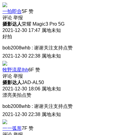
一拍即合
5F
赞
评论
举报
摄影达人
荣耀 Magic3 Pro 5G
2021-12-30 17:47
属地未知
好拍
bob2008whb
:
谢谢关注支持点赞
2021-12-30 22:38
属地未知
牧野流星lhh
6F
赞
评论
举报
摄影达人
JAD-AL50
2021-12-30 18:06
属地未知
漂亮美拍点赞
bob2008whb
:
谢谢关注支持点赞
2021-12-30 22:38
属地未知
一一弧形
7F
赞
评论
举报