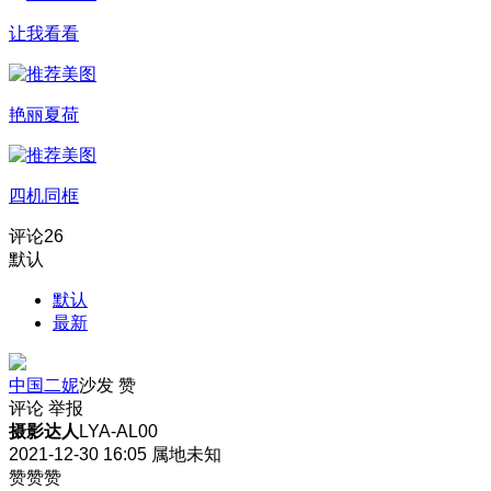
让我看看
艳丽夏荷
四机同框
评论
26
默认
默认
最新
中国二妮
沙发
赞
评论
举报
摄影达人
LYA-AL00
2021-12-30 16:05
属地未知
赞赞赞