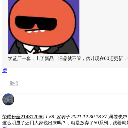
学蓝厂一套，出了新品，旧品就不管，估计现在60还更新，
赞
举报
荣耀粉丝214812066
LV8
发表于 2021-12-30 18:37
属地未知
这么明显了还用人家说出来吗？，就是放弃了50系列，跟着就