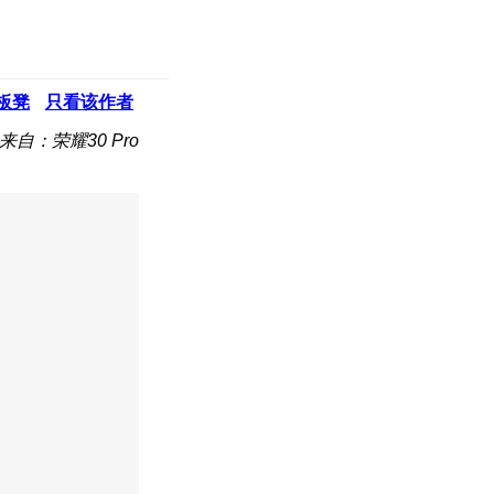
板凳
只看该作者
来自：荣耀30 Pro