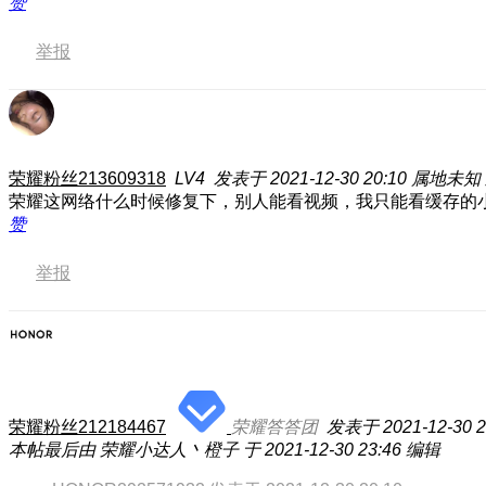
赞
举报
荣耀粉丝213609318
LV4
发表于 2021-12-30 20:10
属地未知
荣耀这网络什么时候修复下，别人能看视频，我只能看缓存的小
赞
举报
荣耀粉丝212184467
荣耀答答团
发表于 2021-12-30 2
本帖最后由 荣耀小达人丶橙子 于 2021-12-30 23:46 编辑