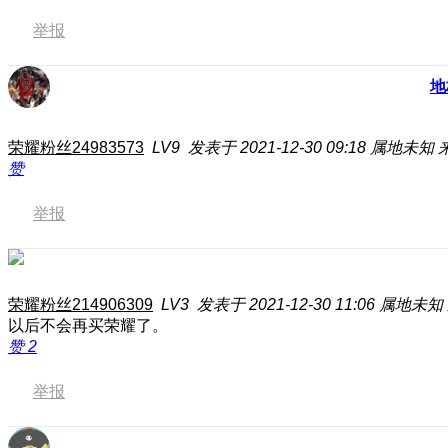
举报
地
荣耀粉丝24983573
LV9
发表于 2021-12-30 09:18
属地未知
赞
举报
荣耀粉丝214906309
LV3
发表于 2021-12-30 11:06
属地未知
以后不会再买荣耀了。
赞
2
举报