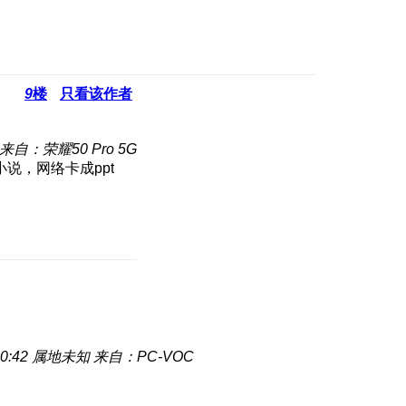
9
楼
只看该作者
来自：荣耀50 Pro 5G
说，网络卡成ppt
0:42
属地未知
来自：PC-VOC