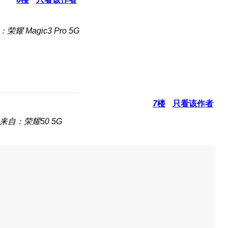
荣耀 Magic3 Pro 5G
7
楼
只看该作者
来自：荣耀50 5G