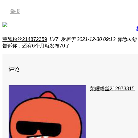
举报
荣耀粉丝214872359
LV7
发表于 2021-12-30 09:12
属地未知
告诉你，还有6个月就发布70了
评论
荣耀粉丝212973315