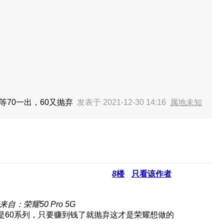
等70一出，60又抛弃
发表于 2021-12-30 14:16
属地未知
8
楼
只看该作者
来自：荣耀50 Pro 5G
是60系列，只要赚到钱了就抛弃这才是荣耀想做的