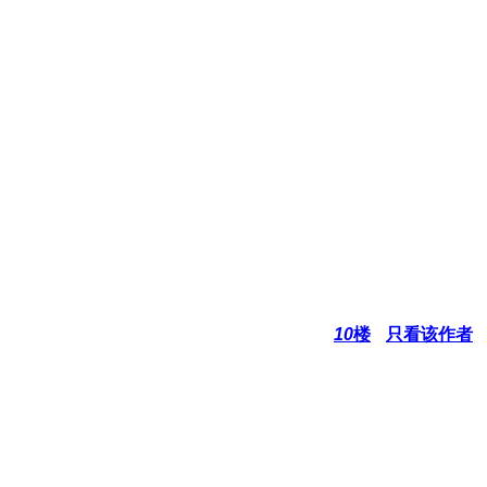
10
楼
只看该作者