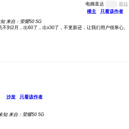
电梯直达
前往
楼主
只看该作者
未知
来自：荣耀50 5G
机不到2月，出60了，出x30了，不更新还，让我们用户很寒心。
沙发
只看该作者
未知
来自：荣耀50 5G