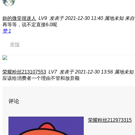
妳的微笑很迷人
LV9
发表于 2021-12-30 11:40
属地未知
来自：
再等等，说不定直接6.0呢
赞
1
举报
荣耀粉丝213107553
LV7
发表于 2021-12-30 13:56
属地未知
应该给消费者一个理由不管和放弃额
评论
荣耀粉丝212973315