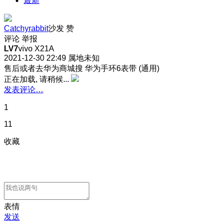
最新
Catchyrabbit
沙发
赞
评论
举报
LV7
vivo X21A
2021-12-30 22:49
属地未知
售后或者去华为商城搜 华为手环6表带 (通用)
正在加载, 请稍候...
发表评论…
1
11
收藏
表情
发送