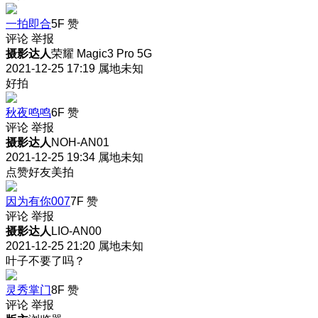
一拍即合
5F
赞
评论
举报
摄影达人
荣耀 Magic3 Pro 5G
2021-12-25 17:19
属地未知
好拍
秋夜鸣鸣
6F
赞
评论
举报
摄影达人
NOH-AN01
2021-12-25 19:34
属地未知
点赞好友美拍
因为有你007
7F
赞
评论
举报
摄影达人
LIO-AN00
2021-12-25 21:20
属地未知
叶子不要了吗？
灵秀掌门
8F
赞
评论
举报