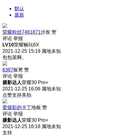
默认
最新
荣耀粉丝7461871
沙发
赞
评论
举报
LV10
荣耀畅玩6X
2021-12-25 15:19
属地未知
包包菜啊。
6387
板凳
赞
评论
举报
摄影达人
荣耀30 Pro+
2021-12-25 16:06
属地未知
点赞支持美拍
爱摄影的卡丁
地板
赞
评论
举报
摄影达人
荣耀30 Pro+
2021-12-25 16:18
属地未知
支持