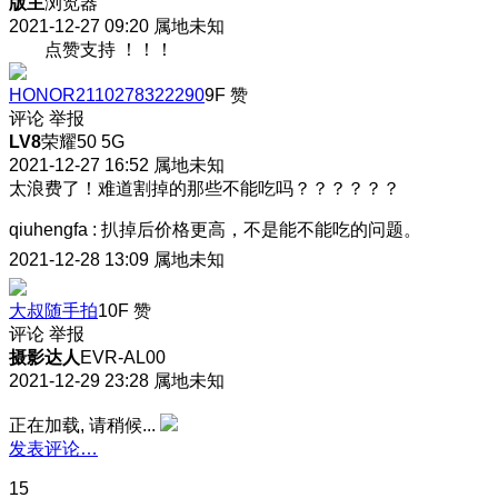
版主
浏览器
2021-12-27 09:20
属地未知
点赞支持 ！！！
HONOR2110278322290
9F
赞
评论
举报
LV8
荣耀50 5G
2021-12-27 16:52
属地未知
太浪费了！难道割掉的那些不能吃吗？？？？？？
qiuhengfa
:
扒掉后价格更高，不是能不能吃的问题。
2021-12-28 13:09
属地未知
大叔随手拍
10F
赞
评论
举报
摄影达人
EVR-AL00
2021-12-29 23:28
属地未知
正在加载, 请稍候...
发表评论…
15