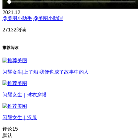
2021.12
@美图小助手
@美图小助理
27132阅读
推荐阅读
闪耀女生|上了船 我便也成了故事中的人
闪耀女生｜球衣穿搭
闪耀女生｜汉服
评论
15
默认