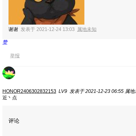
谢谢
发表于 2021-12-24 13:03
属地未知
赞
举报
HONOR2406302832153
LV9
发表于 2021-12-23 06:55
属地
近丶点
评论