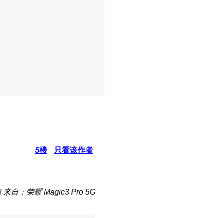
5
楼
只看该作者
知
来自：荣耀 Magic3 Pro 5G