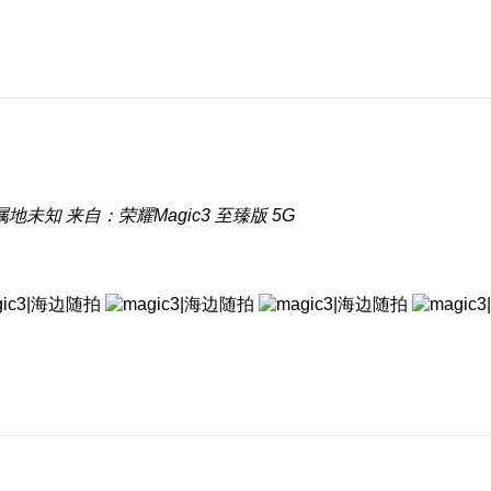
属地未知
来自：荣耀Magic3 至臻版 5G