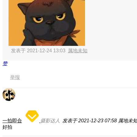
发表于 2021-12-24 13:03
属地未知
赞
举报
一拍即合
摄影达人
发表于 2021-12-23 07:58
属地未
好拍