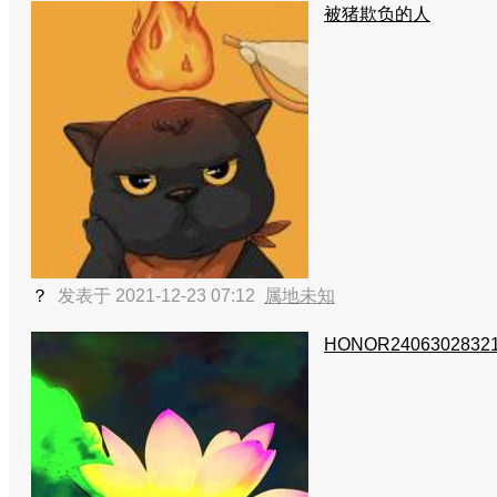
被猪欺负的人
？
发表于 2021-12-23 07:12
属地未知
HONOR2406302832