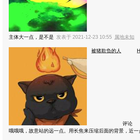
主体大一点，是不是
发表于 2021-12-23 10:55
属地未知
被猪欺负的人
H
评论
哦哦哦，故意站的远一点。用长焦来压缩后面的背景，近