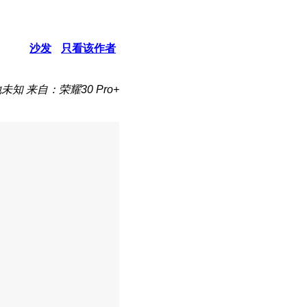
沙发
只看该作者
地未知
来自：荣耀30 Pro+