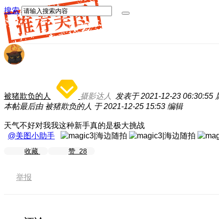
搜索
被猪欺负的人
摄影达人
发表于 2021-12-23 06:30:55
本帖最后由 被猪欺负的人 于 2021-12-25 15:53 编辑
天气不好对我我这种新手真的是极大挑战
@美图小助手
收藏
赞
28
举报