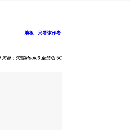
地板
只看该作者
知
来自：荣耀Magic3 至臻版 5G