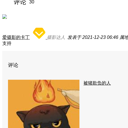
评论
30
爱摄影的卡丁
摄影达人
发表于 2021-12-23 06:46
属
支持
评论
被猪欺负的人