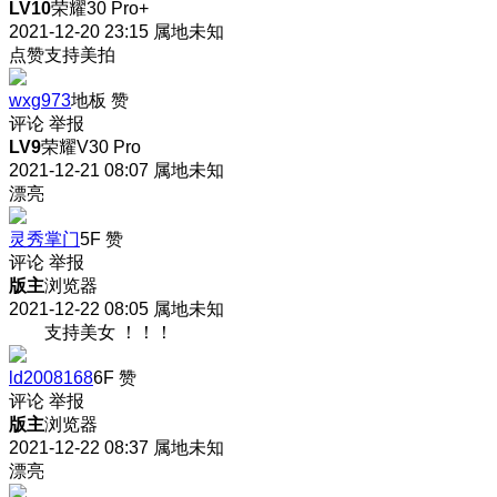
LV10
荣耀30 Pro+
2021-12-20 23:15
属地未知
点赞支持美拍
wxg973
地板
赞
评论
举报
LV9
荣耀V30 Pro
2021-12-21 08:07
属地未知
漂亮
灵秀掌门
5F
赞
评论
举报
版主
浏览器
2021-12-22 08:05
属地未知
支持美女 ！！！
ld2008168
6F
赞
评论
举报
版主
浏览器
2021-12-22 08:37
属地未知
漂亮