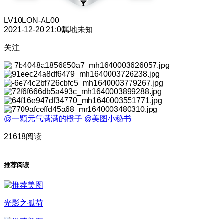
LV10
LON-AL00
2021-12-20 21:00
属地未知
关注
@一颗元气满满的橙子
@美图小秘书
21618阅读
推荐阅读
光影之孤荷