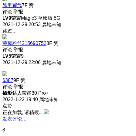
耀里耀气
7F
赞
评论
举报
LV9
荣耀Magic3 至臻版 5G
2021-12-29 20:53
属地未知
路过，
荣耀粉丝215690752
8F
赞
评论
举报
LV5
荣耀9
2021-12-29 22:06
属地未知
6387
9F
赞
评论
举报
摄影达人
荣耀30 Pro+
2022-1-22 19:40
属地未知
点赞
正在加载, 请稍候...
发表评论…
8