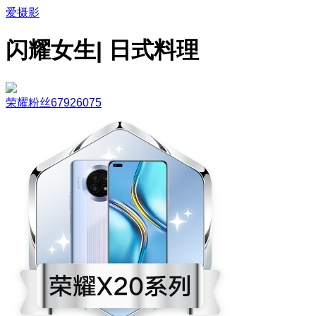
爱摄影
闪耀女生| 日式料理
荣耀粉丝67926075