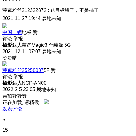
荣耀粉丝212322872
:
题目标错了，不是柿子
2021-11-27 19:44
属地未知
中国二妮
地板
赞
评论
举报
摄影达人
荣耀Magic3 至臻版 5G
2021-12-11 07:07
属地未知
赞赞哒
荣耀粉丝25258037
5F
赞
评论
举报
摄影达人
NOP-AN00
2022-2-5 23:05
属地未知
美拍赞赞赞
正在加载, 请稍候...
发表评论…
5
15