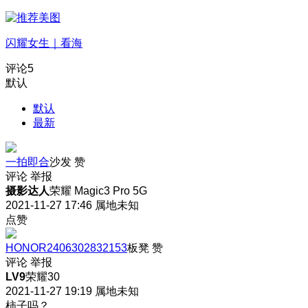
闪耀女生｜看海
评论
5
默认
默认
最新
一拍即合
沙发
赞
评论
举报
摄影达人
荣耀 Magic3 Pro 5G
2021-11-27 17:46
属地未知
点赞
HONOR2406302832153
板凳
赞
评论
举报
LV9
荣耀30
2021-11-27 19:19
属地未知
柿子吗？