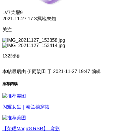
LV7
荣耀9
2021-11-27 17:33
属地未知
关注
132阅读
本帖最后由 伊雨韵田 于 2021-11-27 19:47 编辑
推荐阅读
闪耀女生｜泰兰德穿搭
【荣耀Magic8 RSR】 穹影