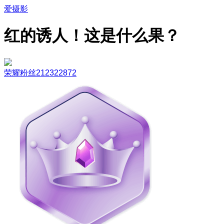
爱摄影
红的诱人！这是什么果？
荣耀粉丝212322872