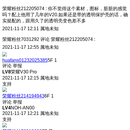
荣耀粉丝212205074
:
你不觉得这个素材，图标，脏脏的感觉
吗？配上他用了几年的V20.如果还是带的透明保护壳的话，确
实挺配的
，跟用久了的透明壳变色差不多
2021-11-17 12:11
属地未知
荣耀粉丝7031292
评论
荣耀粉丝212205074
:
2021-11-17 12:55
属地未知
huafans01232025385
5F
1
评论
举报
LV8
荣耀V30 Pro
2021-11-17 12:15
属地未知
支持
荣耀粉丝214194943
6F
1
评论
举报
LV4
NOH-AN00
2021-11-17 12:21
属地未知
支持