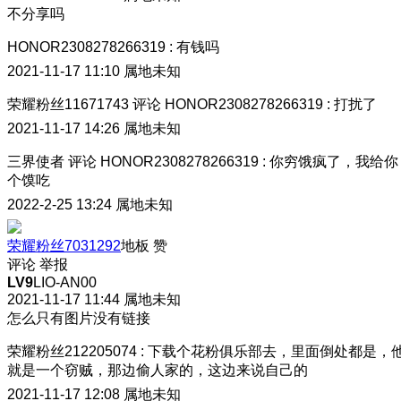
不分享吗
HONOR2308278266319
:
有钱吗
2021-11-17 11:10
属地未知
荣耀粉丝11671743
评论
HONOR2308278266319
:
打扰了
2021-11-17 14:26
属地未知
三界使者
评论
HONOR2308278266319
:
你穷饿疯了，我给你
个馍吃
2022-2-25 13:24
属地未知
荣耀粉丝7031292
地板
赞
评论
举报
LV9
LIO-AN00
2021-11-17 11:44
属地未知
怎么只有图片没有链接
荣耀粉丝212205074
:
下载个花粉俱乐部去，里面倒处都是，
就是一个窃贼，那边偷人家的，这边来说自己的
2021-11-17 12:08
属地未知