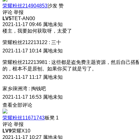
荣耀粉丝214904853
沙发
赞
评论
举报
LV5
TET-AN00
2021-11-17 09:46
属地未知
楼主，我要如何获取呀，太爱了
荣耀粉丝212213122
:
三十
2021-11-17 10:14
属地未知
荣耀粉丝212213981
:
这些都是盗免费主题资源，然后自己搭
的，根本不是原刨。如果你买了就是亏了。
2021-11-17 11:17
属地未知
家乡簰洲湾
:
掏钱吧
2021-11-17 16:53
属地未知
查看全部评论
荣耀粉丝11671743
板凳
1
评论
举报
LV9
荣耀X10
2021-11-17 10:27
属地未知