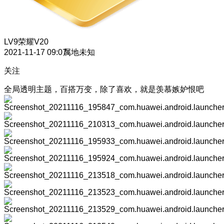
LV9
荣耀V20
2021-11-17 09:07
属地未知
关注
全局透明主题，百搭万变，除了喜欢，就是羡慕嫉妒恨吧