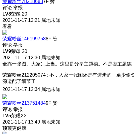
荣耀粉丝78218688
7F
赞
评论
举报
LV8
荣耀 20
2021-11-17 12:21
属地未知
看看
荣耀粉丝146199758
8F
赞
评论
举报
LV9
荣耀 20
2021-11-17 12:30
属地未知
全靠一张图。大家别上当。这里是分享主题德。不是卖主题德
荣耀粉丝212205074
:
不，人家一张图还是有进步的，至少偷
源适配了细节了
2021-11-17 12:34
属地未知
荣耀粉丝213751484
9F
赞
评论
举报
LV5
荣耀X2
2021-11-17 13:49
属地未知
顶顶更健康