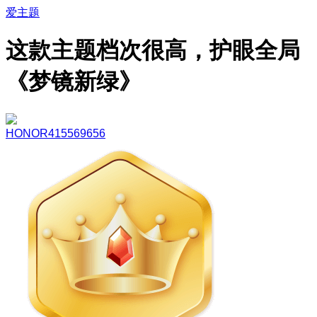
爱主题
这款主题档次很高，护眼全局
《梦镜新绿》
HONOR415569656