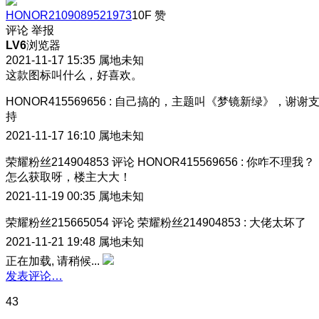
HONOR2109089521973
10F
赞
评论
举报
LV6
浏览器
2021-11-17 15:35
属地未知
这款图标叫什么，好喜欢。
HONOR415569656
:
自己搞的，主题叫《梦镜新绿》，谢谢
持
2021-11-17 16:10
属地未知
荣耀粉丝214904853
评论
HONOR415569656
:
你咋不理我？
怎么获取呀，楼主大大！
2021-11-19 00:35
属地未知
荣耀粉丝215665054
评论
荣耀粉丝214904853
:
大佬太坏了
2021-11-21 19:48
属地未知
正在加载, 请稍候...
发表评论…
43