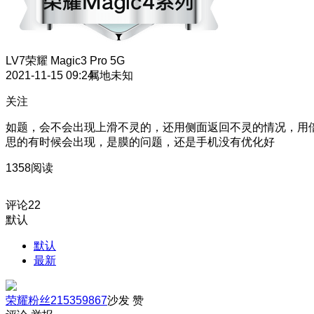
LV7
荣耀 Magic3 Pro 5G
2021-11-15 09:24
属地未知
关注
如题，会不会出现上滑不灵的，还用侧面返回不灵的情况，用
思的有时候会出现，是膜的问题，还是手机没有优化好
1358阅读
评论
22
默认
默认
最新
荣耀粉丝215359867
沙发
赞