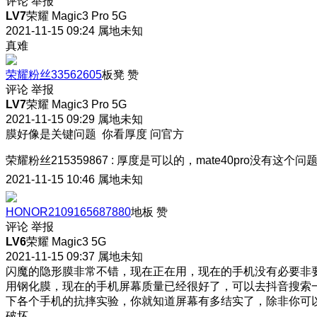
评论
举报
LV7
荣耀 Magic3 Pro 5G
2021-11-15 09:24
属地未知
真难
荣耀粉丝33562605
板凳
赞
评论
举报
LV7
荣耀 Magic3 Pro 5G
2021-11-15 09:29
属地未知
膜好像是关键问题 你看厚度 问官方
荣耀粉丝215359867
:
厚度是可以的，mate40pro没有这个问
2021-11-15 10:46
属地未知
HONOR2109165687880
地板
赞
评论
举报
LV6
荣耀 Magic3 5G
2021-11-15 09:37
属地未知
闪魔的隐形膜非常不错，现在正在用，现在的手机没有必要非
用钢化膜，现在的手机屏幕质量已经很好了，可以去抖音搜索
下各个手机的抗摔实验，你就知道屏幕有多结实了，除非你可
破坏。