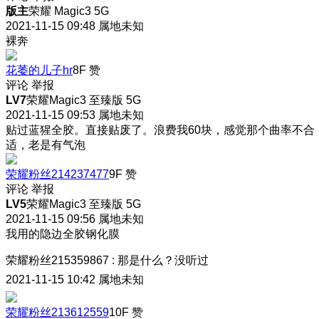
版主
荣耀 Magic3 5G
2021-11-15 09:48
属地未知
裸奔
花萎的儿子hr
8F
赞
评论
举报
LV7
荣耀Magic3 至臻版 5G
2021-11-15 09:53
属地未知
贴过蓝猩全胶。直接贴废了。浪费我60块，感觉那个曲率不合
适，老是有气泡
荣耀粉丝214237477
9F
赞
评论
举报
LV5
荣耀Magic3 至臻版 5G
2021-11-15 09:56
属地未知
我用的隐边全胶钢化膜
荣耀粉丝215359867
:
那是什么？没听过
2021-11-15 10:42
属地未知
荣耀粉丝213612559
10F
赞