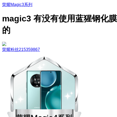
荣耀Magic3系列
magic3 有没有使用蓝猩钢化膜
的
荣耀粉丝215359867