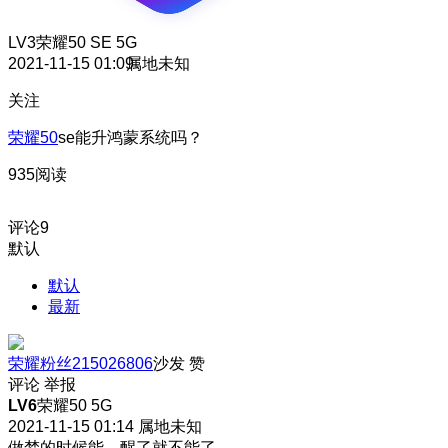
LV3
荣耀50 SE 5G
2021-11-15 01:09
属地未知
关注
荣耀50
se能升鸿蒙系统吗？
935阅读
评论
9
默认
默认
最新
荣耀粉丝215026806
沙发
赞
评论
举报
LV6
荣耀50 5G
2021-11-15 01:14
属地未知
做梦的时候能，醒了就不能了