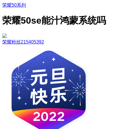
荣耀50系列
荣耀50se能汁鸿蒙系统吗
荣耀粉丝215405392