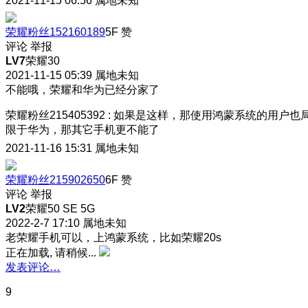
2021-11-15 06:56
属地未知
荣耀粉丝152160189
5F
赞
评论
举报
LV7
荣耀30
2021-11-15 05:39
属地未知
不能哦，荣耀和华为已经分家了
荣耀粉丝215405392
:
如果是这样，那使用鸿蒙系统的用户也
限于华为，那其它手机更不能了
2021-11-16 15:31
属地未知
荣耀粉丝215902650
6F
赞
评论
举报
LV2
荣耀50 SE 5G
2022-2-7 17:10
属地未知
老荣耀手机可以，上鸿蒙系统，比如荣耀20s
正在加载, 请稍候...
发表评论…
9