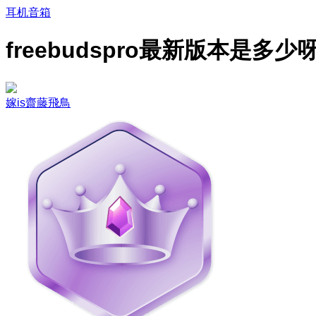
耳机音箱
freebudspro最新版本是多少
嫁is齋藤飛鳥