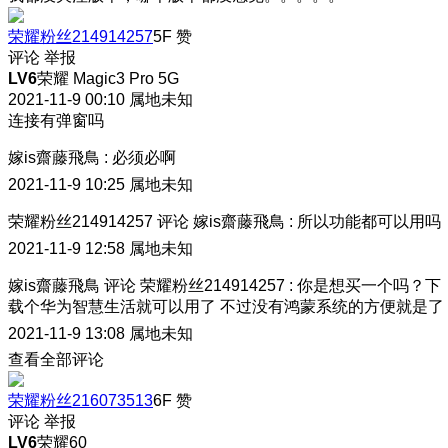
荣耀粉丝214914257
5F
赞
评论
举报
LV6
荣耀 Magic3 Pro 5G
2021-11-9 00:10
属地未知
连接有弹窗吗
嫁is齋藤飛鳥
:
必须必啊
2021-11-9 10:25
属地未知
荣耀粉丝214914257
评论
嫁is齋藤飛鳥
:
所以功能都可以用吗
2021-11-9 12:58
属地未知
嫁is齋藤飛鳥
评论
荣耀粉丝214914257
:
你是想买一个吗？下
载个华为智慧生活就可以用了 不过没有鸿蒙系统的方便就是了
2021-11-9 13:08
属地未知
查看全部评论
荣耀粉丝216073513
6F
赞
评论
举报
LV6
荣耀60