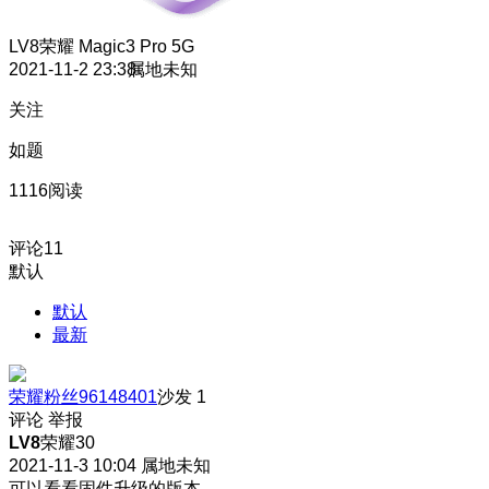
LV8
荣耀 Magic3 Pro 5G
2021-11-2 23:38
属地未知
关注
如题
1116阅读
评论
11
默认
默认
最新
荣耀粉丝96148401
沙发
1
评论
举报
LV8
荣耀30
2021-11-3 10:04
属地未知
可以看看固件升级的版本