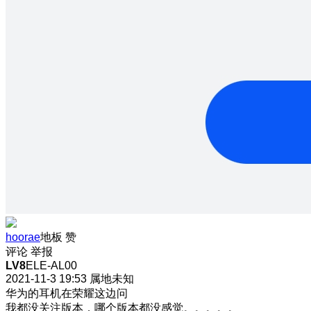
hoorae
地板
赞
评论
举报
LV8
ELE-AL00
2021-11-3 19:53
属地未知
华为的耳机在荣耀这边问
我都没关注版本，哪个版本都没感觉。。。。。