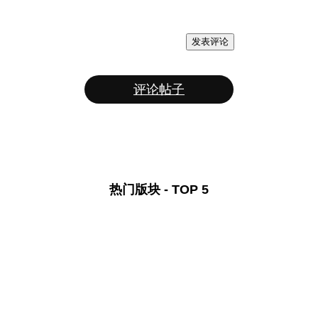
发表评论
评论帖子
热门版块 - TOP 5