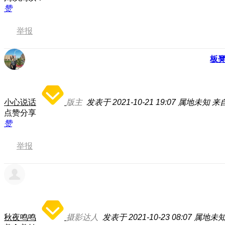
赞
举报
板
小心说话
版主
发表于 2021-10-21 19:07
属地未知
来自
点赞分享
赞
举报
秋夜鸣鸣
摄影达人
发表于 2021-10-23 08:07
属地未