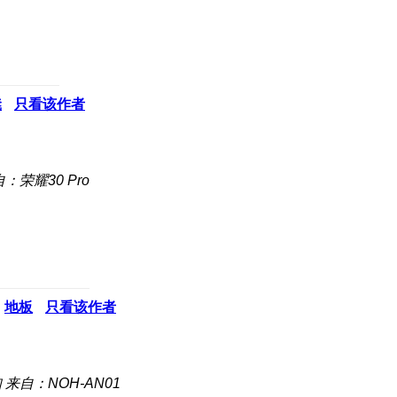
凳
只看该作者
：荣耀30 Pro
地板
只看该作者
知
来自：NOH-AN01