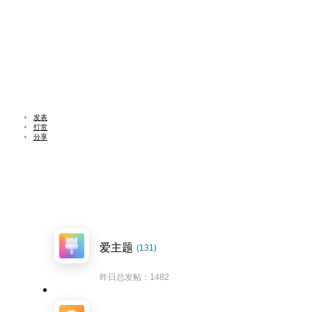
发表
打赏
分享
爱主题
(131)
昨日总发帖：1482