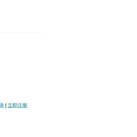
录
|
立即注册