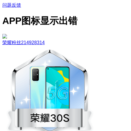
问题反馈
APP图标显示出错
荣耀粉丝214928314