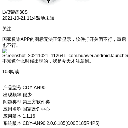
LV3
荣耀30S
2021-10-21 11:45
属地未知
关注
国家反诈APP的图标无法正常显示，软件打开关闭不行，重启
也不行。
不知道什么时候出现的，我是今天才注意到。
103阅读
产品型号
CDY-AN90
出现频率
很少
问题类型
第三方软件类
应用名称
国家反诈中心
应用版本
1.1.16
系统版本
CDY-AN90 2.0.0.185(C00E185R4P5)