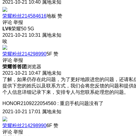
2021-10-21 10:40
属地未知
荣耀粉丝214584616
地板
赞
评论
举报
LV6
荣耀50 5G
2021-10-21 10:31
属地未知
唉
荣耀粉丝214298990
5F
赞
评论
举报
荣耀答答团
浏览器
2021-10-21 10:47
属地未知
了解，如果仍存在此问题，为了更好地跟进您的问题，还请私
提供下您的姓氏以及联系方式，我们会将您反馈的问题和提供
个人信息详细记录下来，安排专人与您联系处理您的问题。
HONOR2109222054560
:
重启手机问题没有了
2021-10-21 17:01
属地未知
荣耀粉丝214298990
6F
赞
评论
举报