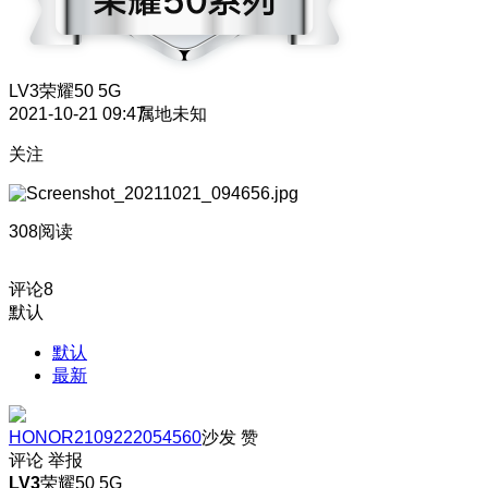
LV3
荣耀50 5G
2021-10-21 09:47
属地未知
关注
308阅读
评论
8
默认
默认
最新
HONOR2109222054560
沙发
赞
评论
举报
LV3
荣耀50 5G