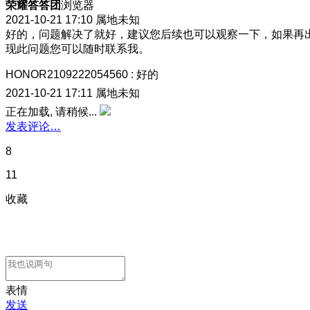
荣耀答答团
浏览器
2021-10-21 17:10
属地未知
好的，问题解决了就好，建议您后续也可以观察一下，如果再
现此问题您可以随时联系我。
HONOR2109222054560
:
好的
2021-10-21 17:11
属地未知
正在加载, 请稍候...
发表评论…
8
11
收藏
表情
发送