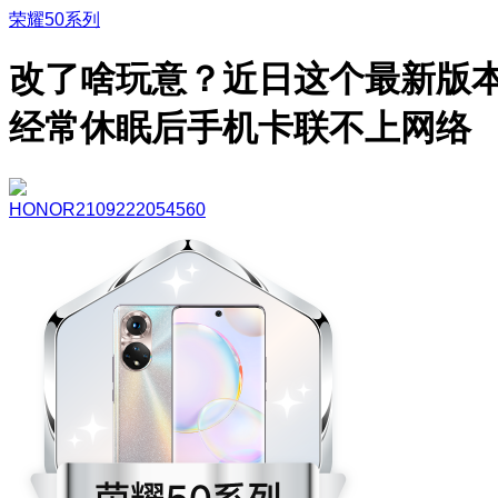
荣耀50系列
改了啥玩意？近日这个最新版
经常休眠后手机卡联不上网络
HONOR2109222054560