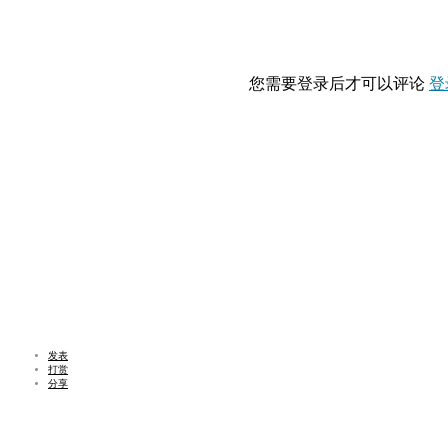
您需要登录后才可以评论
登
发表
打赏
分享