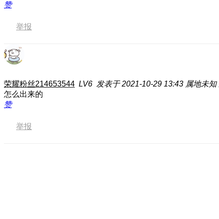
赞
举报
荣耀粉丝214653544
LV6
发表于 2021-10-29 13:43
属地未知
怎么出来的
赞
举报