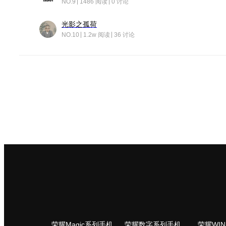
NO.9
1486 阅读
0 讨论
光影之孤荷
NO.10
1.2w 阅读
36 讨论
荣耀Magic系列手机
荣耀数字系列手机
荣耀WI