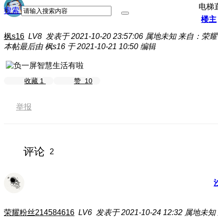
电梯
搜索
楼主
枫s16
LV8
发表于 2021-10-20 23:57:06
属地未知
来自：荣耀 Ma
本帖最后由 枫s16 于 2021-10-21 10:50 编辑
收藏
1
赞
10
举报
评论
2
荣耀粉丝214584616
LV6
发表于 2021-10-24 12:32
属地未知