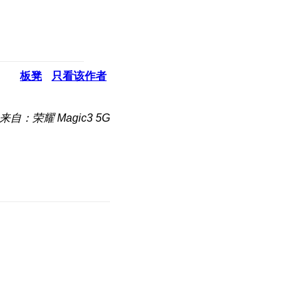
板凳
只看该作者
来自：荣耀 Magic3 5G