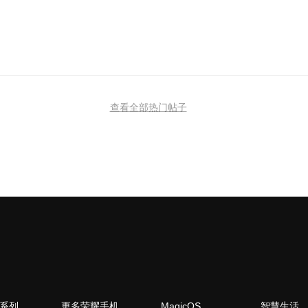
查看全部热门帖子
N系列
更多荣耀手机
MagicOS
智慧生活