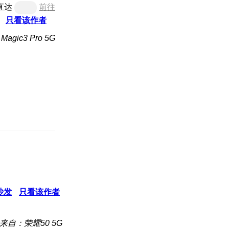
直达
前往
只看该作者
gic3 Pro 5G
沙发
只看该作者
来自：荣耀50 5G