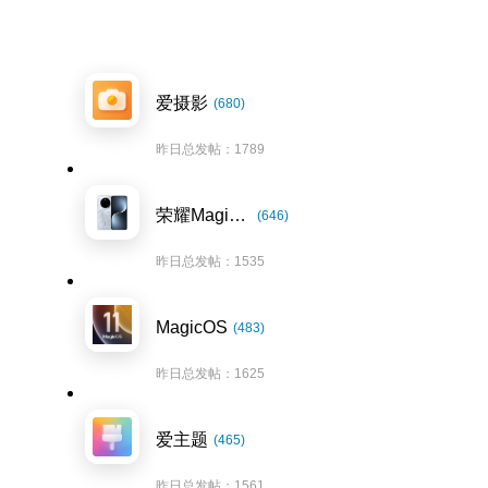
爱摄影
(680)
昨日总发帖：1789
荣耀Magic7系列
(646)
昨日总发帖：1535
MagicOS
(483)
昨日总发帖：1625
爱主题
(465)
昨日总发帖：1561