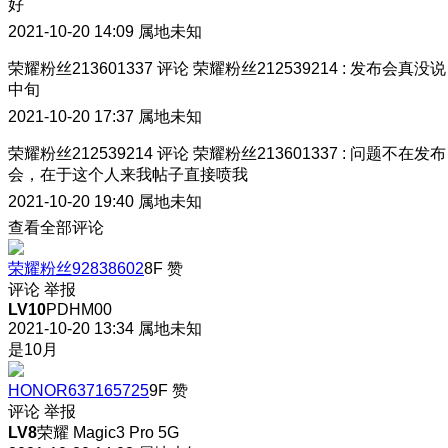
好
2021-10-20 14:09
属地未知
荣耀粉丝213601337
评论
荣耀粉丝212539214
:
发布会真没说
中旬
2021-10-20 17:37
属地未知
荣耀粉丝212539214
评论
荣耀粉丝213601337
:
问题不在发布
会，在于这个人来我帖子直接喷我
2021-10-20 19:40
属地未知
查看全部评论
荣耀粉丝92838602
8F
赞
评论
举报
LV10
PDHM00
2021-10-20 13:34
属地未知
是10月
HONOR637165725
9F
赞
评论
举报
LV8
荣耀 Magic3 Pro 5G