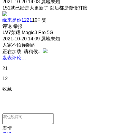
2021-10-20 14:03
属地未知
151就已经是大更新了 以后都是慢慢打磨
缘来是你1221
10F
赞
评论
举报
LV7
荣耀 Magic3 Pro 5G
2021-10-20 14:09
属地未知
人家不怕你闹的
正在加载, 请稍候...
发表评论…
21
12
收藏
表情