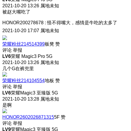
2021-10-20 13:26
属地未知
被赵大嘴吃了
HONOR200278678
:
怪不得嘴大，感情是牛吃的太多了
2021-10-20 17:07
属地未知
荣耀粉丝214514399
板凳
赞
评论
举报
LV6
荣耀 Magic3 Pro 5G
2021-10-20 13:26
属地未知
几个G在裤兜里
荣耀粉丝214104554
地板
赞
评论
举报
LV6
荣耀Magic3 至臻版 5G
2021-10-20 13:28
属地未知
是啊
HONOR2602026871315
5F
赞
评论
举报
LV9
荣耀Magic3 至臻版 5G