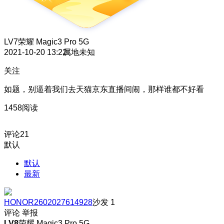
LV7
荣耀 Magic3 Pro 5G
2021-10-20 13:22
属地未知
关注
如题，别逼着我们去天猫京东直播间闹，那样谁都不好看
1458阅读
评论
21
默认
默认
最新
HONOR2602027614928
沙发
1
评论
举报
LV8
荣耀 Magic3 Pro 5G