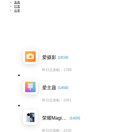
发表
打赏
分享
爱摄影
(1619)
昨日总发帖：1789
爱主题
(1450)
昨日总发帖：1561
荣耀Magic7系列
(1420)
昨日总发帖：1535