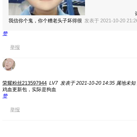
我信你个鬼，你个糟老头子坏得很
发表于 2021-10-20 21:
赞
举报
荣耀粉丝213597944
LV7
发表于 2021-10-20 14:35
属地未知
鸡血更新包，实际是狗血
赞
举报