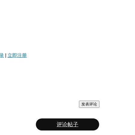
录
|
立即注册
发表评论
评论帖子