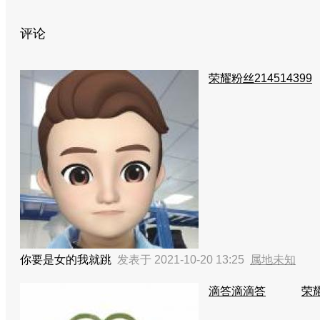
评论
荣耀粉丝214514399
你要是女的我就跳
发表于 2021-10-20 13:25
属地未知
滴答滴滴答
荣耀