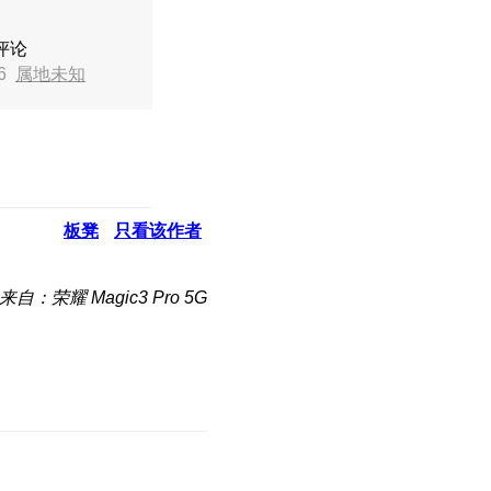
评论
26
属地未知
板凳
只看该作者
来自：荣耀 Magic3 Pro 5G