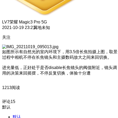
LV7
荣耀 Magic3 Pro 5G
2021-10-19 23:21
属地未知
关注
如图所示有自然光的室内环境下，用3.5倍长焦拍摄上图，取景
过程中相机不停在长焦镜头和主摄数码放大之间来回切换。
进光量低，正好处于是否disable长焦镜头的阀值附近，镜头调
用的决策来回摇摆，不停反复切换，体验十分遭
1213阅读
评论
15
默认
默认