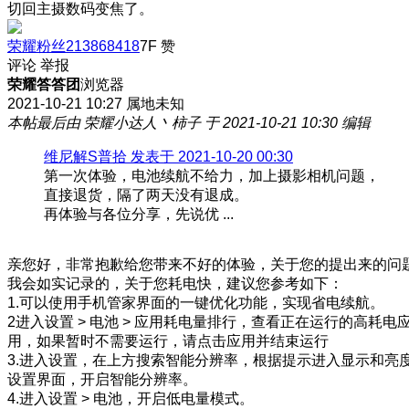
切回主摄数码变焦了。
荣耀粉丝213868418
7F
赞
评论
举报
荣耀答答团
浏览器
2021-10-21 10:27
属地未知
本帖最后由 荣耀小达人丶柿子 于 2021-10-21 10:30 编辑
维尼解S普拾 发表于 2021-10-20 00:30
第一次体验，电池续航不给力，加上摄影相机问题，
直接退货，隔了两天没有退成。
再体验与各位分享，先说优 ...
亲您好，非常抱歉给您带来不好的体验，关于您的提出来的问
我会如实记录的，关于您耗电快，建议您参考如下：
1.可以使用手机管家界面的一键优化功能，实现省电续航。
2进入设置 > 电池 > 应用耗电量排行，查看正在运行的高耗电
用，如果暂时不需要运行，请点击应用并结束运行
3.进入设置，在上方搜索智能分辨率，根据提示进入显示和亮
设置界面，开启智能分辨率。
4.进入设置 > 电池，开启低电量模式。