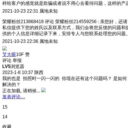
样给客户的感觉就是欺骗或者说不用心去看待问题，这样的产
2021-10-23 22:31
属地未知
荣耀粉丝213868418
评论
荣耀粉丝214559256
:
亲您好，还请
私信提供下您的姓氏以及联系方式，我们会将您反馈的问题和
供的个人信息详细记录下来，安排专人与您联系处理您的问题
2021-10-23 22:36
属地未知
艾大眼
10F
赞
评论
举报
LV5
浏览器
2023-1-8 10:37
陕西
我的也是 拍照时一闪一闪的 你现在还有这个问题吗？ 是如何
解决的？
正在加载, 请稍候...
发表评论…
15
14
收藏