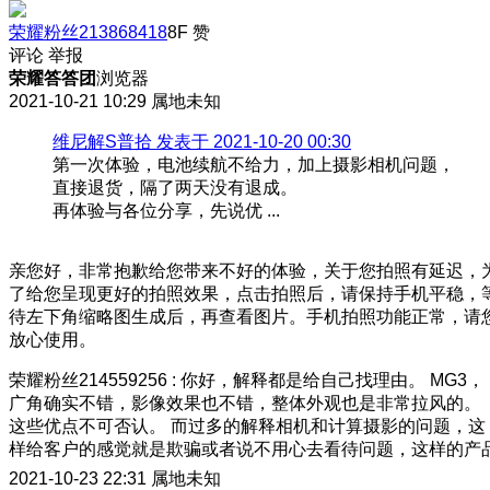
荣耀粉丝213868418
8F
赞
评论
举报
荣耀答答团
浏览器
2021-10-21 10:29
属地未知
维尼解S普拾 发表于 2021-10-20 00:30
第一次体验，电池续航不给力，加上摄影相机问题，
直接退货，隔了两天没有退成。
再体验与各位分享，先说优 ...
亲您好，非常抱歉给您带来不好的体验，关于您拍照有延迟，
了给您呈现更好的拍照效果，点击拍照后，请保持手机平稳，
待左下角缩略图生成后，再查看图片。手机拍照功能正常，请
放心使用。
荣耀粉丝214559256
:
你好，解释都是给自己找理由。 MG3，
广角确实不错，影像效果也不错，整体外观也是非常拉风的。
这些优点不可否认。 而过多的解释相机和计算摄影的问题，这
样给客户的感觉就是欺骗或者说不用心去看待问题，这样的产
2021-10-23 22:31
属地未知