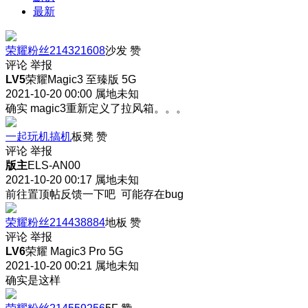
最新
荣耀粉丝214321608
沙发
赞
评论
举报
LV5
荣耀Magic3 至臻版 5G
2021-10-20 00:00
属地未知
确实 magic3重新定义了拉风箱。。。
一起玩机搞机
板凳
赞
评论
举报
版主
ELS-AN00
2021-10-20 00:17
属地未知
前往置顶帖反馈一下吧 可能存在bug
荣耀粉丝214438884
地板
赞
评论
举报
LV6
荣耀 Magic3 Pro 5G
2021-10-20 00:21
属地未知
确实是这样