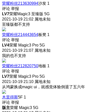
荣耀粉丝213630994
沙发
1
评论
举报
LV7
荣耀Magic3 至臻版 5G
2021-10-19 21:02
属地未知
至臻版都不支持
荣耀粉丝214443654
板凳
1
评论
举报
LV4
荣耀 Magic3 Pro 5G
2021-10-19 21:07
属地未知
我的也不支持
荣耀粉丝212820750
地板
1
评论
举报
LV7
荣耀 Magic3 Pro 5G
2021-10-19 21:10
属地未知
从鸿蒙换成magic ui，就感觉体验倒退了五六年
木里得斯
5F
1
评论
举报
版主
荣耀 Magic3 5G