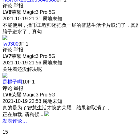
评论
举报
LV8
荣耀 Magic3 Pro 5G
2021-10-19 21:31
属地未知
不能使用，撒币工程师还把负一屏的智慧生活卡片取消了，真
脑子进水了，真勾
lw9300
9F
1
评论
举报
LV7
荣耀 Magic3 Pro 5G
2021-10-19 21:56
属地未知
关注着还没解决呢
是棍子啊
10F
1
评论
举报
LV6
荣耀 Magic3 Pro 5G
2021-10-19 22:53
属地未知
真的是为了智慧生活才换的荣耀，结果都取消了，
正在加载, 请稍候...
发表评论…
15