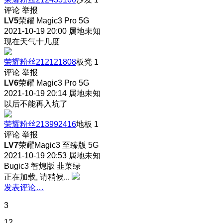
评论
举报
LV5
荣耀 Magic3 Pro 5G
2021-10-19 20:00
属地未知
现在天气十几度
荣耀粉丝212121808
板凳
1
评论
举报
LV6
荣耀 Magic3 Pro 5G
2021-10-19 20:14
属地未知
以后不能再入坑了
荣耀粉丝213992416
地板
1
评论
举报
LV7
荣耀Magic3 至臻版 5G
2021-10-19 20:53
属地未知
Bugic3 智熄版 韭菜绿
正在加载, 请稍候...
发表评论…
3
12