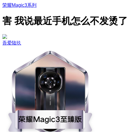
荣耀Magic3系列
害 我说最近手机怎么不发烫了
吾爱陆玖