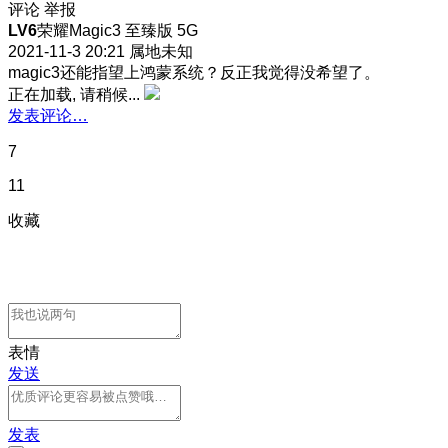
评论
举报
LV6
荣耀Magic3 至臻版 5G
2021-11-3 20:21
属地未知
magic3还能指望上鸿蒙系统？反正我觉得没希望了。
正在加载, 请稍候...
发表评论…
7
11
收藏
表情
发送
发表