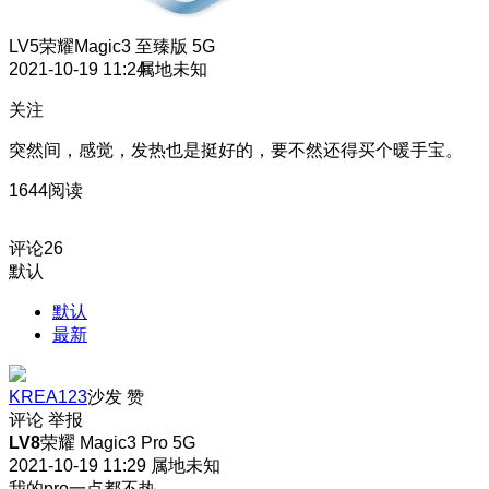
LV5
荣耀Magic3 至臻版 5G
2021-10-19 11:24
属地未知
关注
突然间，感觉，发热也是挺好的，要不然还得买个暖手宝。
1644阅读
评论
26
默认
默认
最新
KREA123
沙发
赞
评论
举报
LV8
荣耀 Magic3 Pro 5G
2021-10-19 11:29
属地未知
我的pro一点都不热