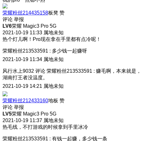
荣耀粉丝214435158
板凳
赞
评论
举报
LV6
荣耀 Magic3 Pro 5G
2021-10-19 11:33
属地未知
热个灯儿啊！Pro现在拿在手里都有点冷呢！
荣耀粉丝213533591
:
多少钱一起赚呀
2021-10-19 11:34
属地未知
风行水上9032
评论
荣耀粉丝213533591
:
赚毛啊，本来就是
湖南打王者没温度。
2021-10-19 14:21
属地未知
荣耀粉丝212433160
地板
赞
评论
举报
LV5
荣耀 Magic3 Pro 5G
2021-10-19 11:37
属地未知
热毛线，不打游戏的时候拿到手里冰冷
荣耀粉丝213533591
:
有钱一起赚，多少钱一条