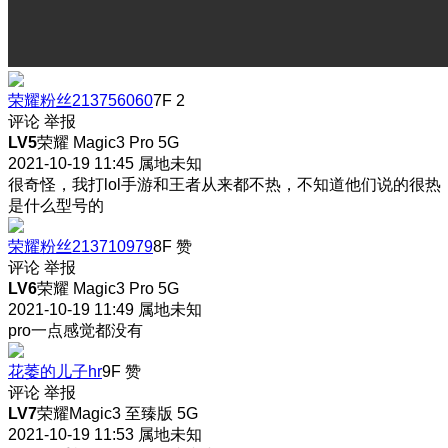
荣耀粉丝213756060
7F
2
评论
举报
LV5
荣耀 Magic3 Pro 5G
2021-10-19 11:45
属地未知
很奇怪，我打lol手游和王者从来都不热，不知道他们说的很热
是什么型号的
荣耀粉丝213710979
8F
赞
评论
举报
LV6
荣耀 Magic3 Pro 5G
2021-10-19 11:49
属地未知
pro一点感觉都没有
花萎的儿子hr
9F
赞
评论
举报
LV7
荣耀Magic3 至臻版 5G
2021-10-19 11:53
属地未知