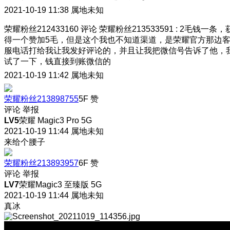
2021-10-19 11:38
属地未知
荣耀粉丝212433160
评论
荣耀粉丝213533591
:
2毛钱一条，
得一个赞加5毛，但是这个我也不知道渠道，是荣耀官方那边
服电话打给我让我发好评论的，并且让我把微信号告诉了他，
试了一下，钱直接到账微信的
2021-10-19 11:42
属地未知
荣耀粉丝213898755
5F
赞
评论
举报
LV5
荣耀 Magic3 Pro 5G
2021-10-19 11:44
属地未知
来给个腰子
荣耀粉丝213893957
6F
赞
评论
举报
LV7
荣耀Magic3 至臻版 5G
2021-10-19 11:44
属地未知
真冰