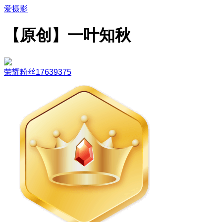
爱摄影
【原创】一叶知秋
荣耀粉丝17639375