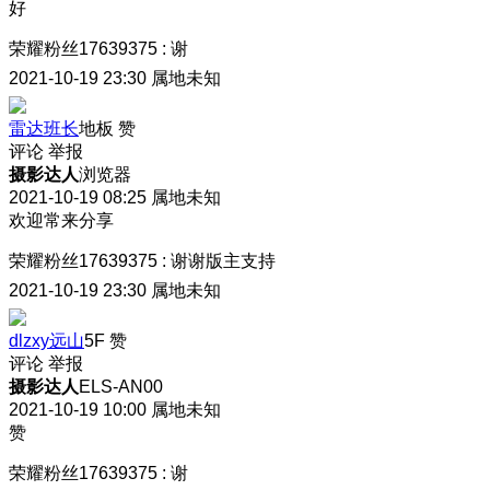
好
荣耀粉丝17639375
:
谢
2021-10-19 23:30
属地未知
雷达班长
地板
赞
评论
举报
摄影达人
浏览器
2021-10-19 08:25
属地未知
欢迎常来分享
荣耀粉丝17639375
:
谢谢版主支持
2021-10-19 23:30
属地未知
dlzxy远山
5F
赞
评论
举报
摄影达人
ELS-AN00
2021-10-19 10:00
属地未知
赞
荣耀粉丝17639375
:
谢