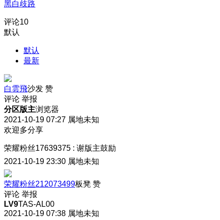
黑白歧路
评论
10
默认
默认
最新
白雲飛
沙发
赞
评论
举报
分区版主
浏览器
2021-10-19 07:27
属地未知
欢迎多分享
荣耀粉丝17639375
:
谢版主鼓励
2021-10-19 23:30
属地未知
荣耀粉丝212073499
板凳
赞
评论
举报
LV9
TAS-AL00
2021-10-19 07:38
属地未知