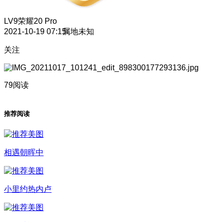
LV9
荣耀20 Pro
2021-10-19 07:15
属地未知
关注
79阅读
推荐阅读
相遇朝晖中
小里约热内卢