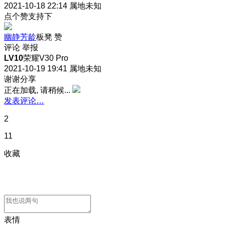
2021-10-18 22:14
属地未知
点个赞支持下
幽静芳龄
板凳
赞
评论
举报
LV10
荣耀V30 Pro
2021-10-19 19:41
属地未知
谢谢分享
正在加载, 请稍候...
发表评论…
2
11
收藏
表情