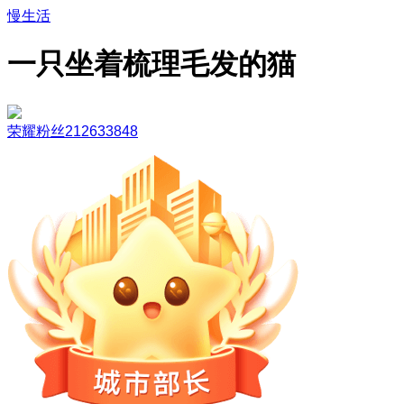
慢生活
一只坐着梳理毛发的猫
荣耀粉丝212633848