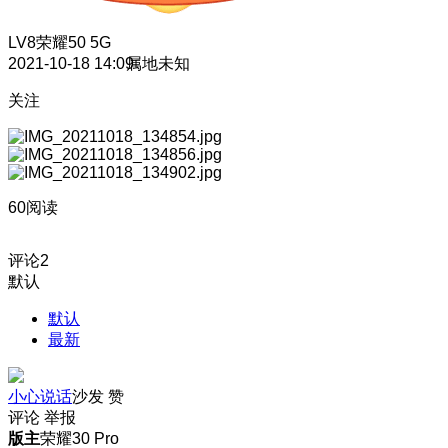
LV8
荣耀50 5G
2021-10-18 14:09
属地未知
关注
60阅读
评论
2
默认
默认
最新
小心说话
沙发
赞
评论
举报
版主
荣耀30 Pro