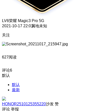
LV6
荣耀 Magic3 Pro 5G
2021-10-17 22:01
属地未知
关注
627阅读
评论
6
默认
默认
最新
HONOR2510125355220
沙发
赞
评论
举报