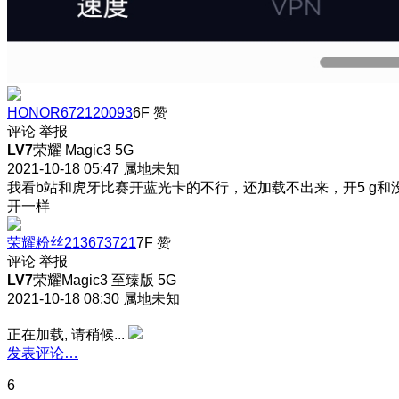
HONOR672120093
6F
赞
评论
举报
LV7
荣耀 Magic3 5G
2021-10-18 05:47
属地未知
我看b站和虎牙比赛开蓝光卡的不行，还加载不出来，开5 g和
开一样
荣耀粉丝213673721
7F
赞
评论
举报
LV7
荣耀Magic3 至臻版 5G
2021-10-18 08:30
属地未知
正在加载, 请稍候...
发表评论…
6