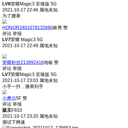
LV6
荣耀Magic3 至臻版 5G
2021-10-17 22:46
属地未知
为了腰果
HONOR2401078132690
板凳
赞
评论
举报
LV7
荣耀 Magic3 5G
2021-10-17 22:49
属地未知
荣耀粉丝213992416
地板
赞
评论
举报
LV7
荣耀Magic3 至臻版 5G
2021-10-17 23:03
属地未知
小手一抖，腰果到手
小摩尔
5F
赞
评论
举报
版主
F810
2021-10-17 23:20
属地未知
测试下网速