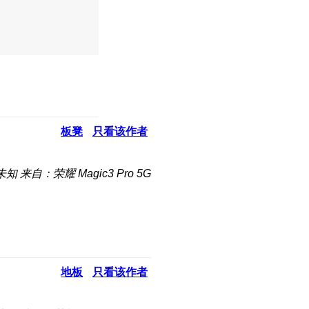
板凳
只看该作者
未知
来自：荣耀 Magic3 Pro 5G
地板
只看该作者