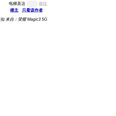
电梯直达
前往
楼主
只看该作者
未知
来自：荣耀 Magic3 5G