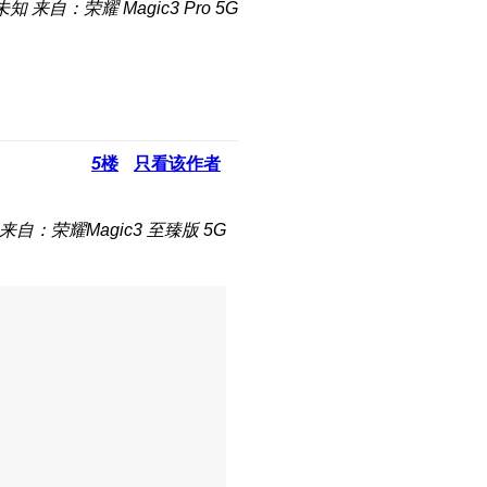
未知
来自：荣耀 Magic3 Pro 5G
5
楼
只看该作者
来自：荣耀Magic3 至臻版 5G