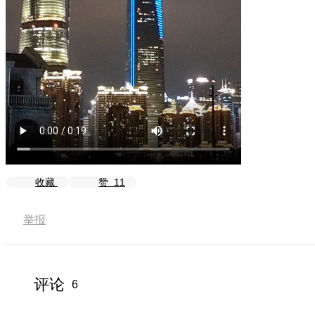
收藏
赞
11
举报
评论
6