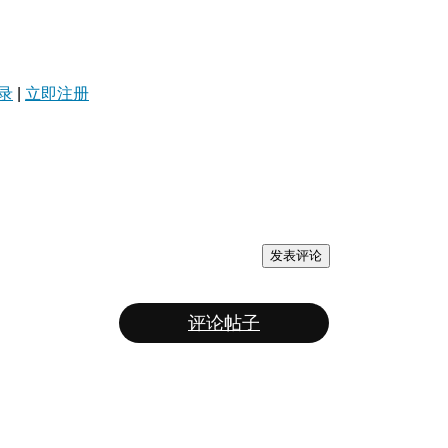
录
|
立即注册
发表评论
评论帖子