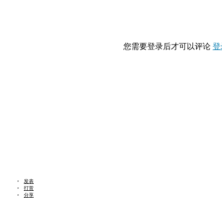
您需要登录后才可以评论
登
发表
打赏
分享