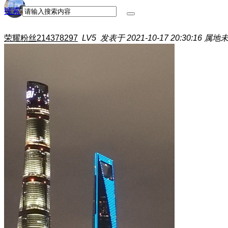
搜索
荣耀粉丝214378297
LV5
发表于 2021-10-17 20:30:16
属地