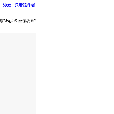
沙发
只看该作者
Magic3 至臻版 5G