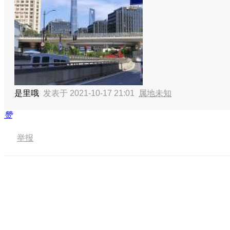
是里哦
发表于 2021-10-17 21:01
属地未知
赞
举报