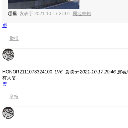
哪里
发表于 2021-10-17 21:01
属地未知
赞
举报
HONOR2111078324100
LV6
发表于 2021-10-17 20:46
属地
有大爷
赞
举报