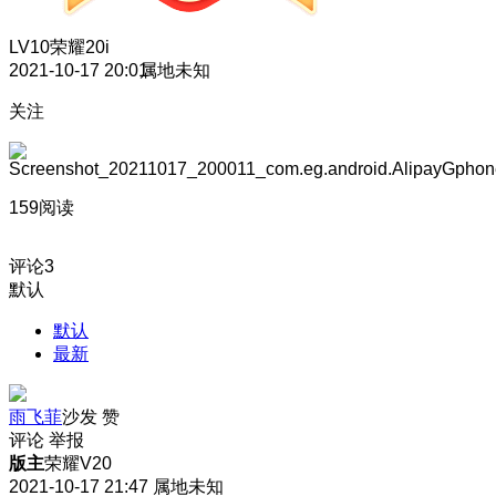
LV10
荣耀20i
2021-10-17 20:01
属地未知
关注
159阅读
评论
3
默认
默认
最新
雨飞菲
沙发
赞
评论
举报
版主
荣耀V20
2021-10-17 21:47
属地未知