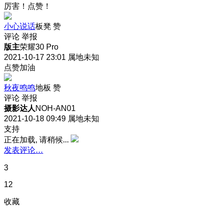
厉害！点赞！
小心说话
板凳
赞
评论
举报
版主
荣耀30 Pro
2021-10-17 23:01
属地未知
点赞加油
秋夜鸣鸣
地板
赞
评论
举报
摄影达人
NOH-AN01
2021-10-18 09:49
属地未知
支持
正在加载, 请稍候...
发表评论…
3
12
收藏