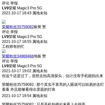
评论
举报
LV9
荣耀 Magic3 Pro 5G
2021-10-17 18:43
属地未知
荣耀粉丝35759082
板凳
赞
评论
举报
LV9
荣耀 Magic3 Pro 5G
2021-10-17 18:55
属地未知
工程师有的忙
荣耀粉丝34969466
地板
赞
评论
举报
LV9
荣耀 Magic3 Pro 5G
2021-10-17 19:02
属地未知
你这个还是过了，居然去拍高清探头，估计没有手机能拍出来
荣耀粉丝35759082
:
那个其实不算亮的人眼就可以轻易的去盯
着看 并且能够看得出里面的灯珠
2021-10-17 19:54
属地未知
荣耀粉丝35759082
:
只是手机拍摄起来看上去很亮