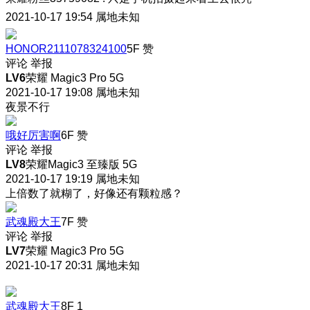
2021-10-17 19:54
属地未知
HONOR2111078324100
5F
赞
评论
举报
LV6
荣耀 Magic3 Pro 5G
2021-10-17 19:08
属地未知
夜景不行
哦好厉害啊
6F
赞
评论
举报
LV8
荣耀Magic3 至臻版 5G
2021-10-17 19:19
属地未知
上倍数了就糊了，好像还有颗粒感？
武魂殿大王
7F
赞
评论
举报
LV7
荣耀 Magic3 Pro 5G
2021-10-17 20:31
属地未知
武魂殿大王
8F
1