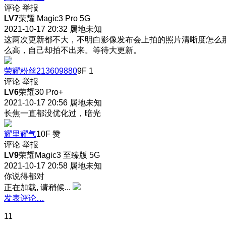
评论
举报
LV7
荣耀 Magic3 Pro 5G
2021-10-17 20:32
属地未知
这两次更新都不大，不明白影像发布会上拍的照片清晰度怎么
么高，自己却拍不出来。等待大更新。
荣耀粉丝213609880
9F
1
评论
举报
LV6
荣耀30 Pro+
2021-10-17 20:56
属地未知
长焦一直都没优化过，暗光
耀里耀气
10F
赞
评论
举报
LV9
荣耀Magic3 至臻版 5G
2021-10-17 20:58
属地未知
你说得都对
正在加载, 请稍候...
发表评论…
11