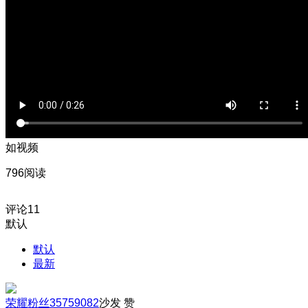
如视频
796阅读
评论
11
默认
默认
最新
荣耀粉丝35759082
沙发
赞