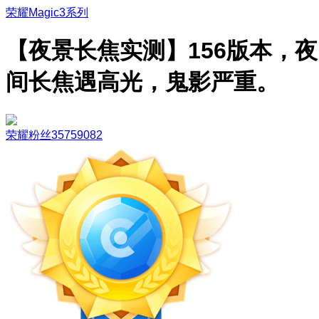
荣耀Magic3系列
【夜景长焦实测】156版本，夜
间长焦遇高光，鬼影严重。
荣耀粉丝35759082