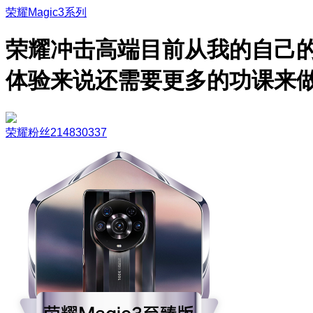
荣耀Magic3系列
荣耀冲击高端目前从我的自己
体验来说还需要更多的功课来
荣耀粉丝214830337