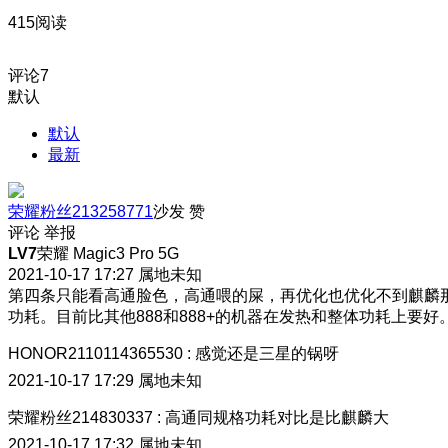
415阅读
评论
7
默认
默认
最新
荣耀粉丝213258771
沙发
赞
评论
举报
LV7
荣耀 Magic3 Pro 5G
2021-10-17 17:27
属地未知
第四条只能看高通脸色，高通喂的屎，再优化也优化不到麒麟
功耗。目前比其他888和888+的机器在发热和整体功耗上要好
HONOR2110114365530
:
感觉还是三星的锅呀
2021-10-17 17:29
属地未知
荣耀粉丝214830337
:
高通同规格功耗对比是比麒麟大
2021-10-17 17:32
属地未知