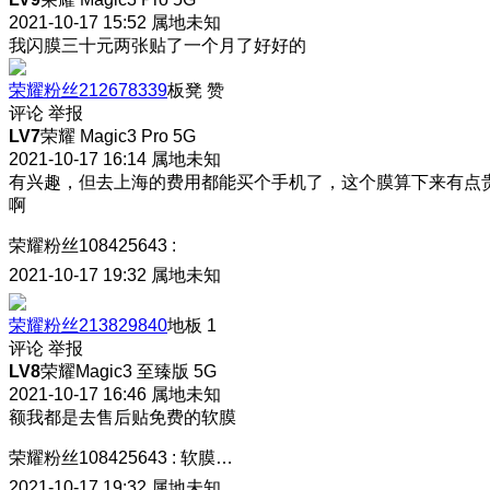
2021-10-17 15:52
属地未知
我闪膜三十元两张贴了一个月了好好的
荣耀粉丝212678339
板凳
赞
评论
举报
LV7
荣耀 Magic3 Pro 5G
2021-10-17 16:14
属地未知
有兴趣，但去上海的费用都能买个手机了，这个膜算下来有点
啊
荣耀粉丝108425643
:
2021-10-17 19:32
属地未知
荣耀粉丝213829840
地板
1
评论
举报
LV8
荣耀Magic3 至臻版 5G
2021-10-17 16:46
属地未知
额我都是去售后贴免费的软膜
荣耀粉丝108425643
:
软膜…
2021-10-17 19:32
属地未知