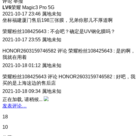
评论
举报
LV6
荣耀 Magic3 Pro 5G
2021-10-17 23:46
属地未知
坐标福建厦门售后198三张膜，兄弟你那儿不厚道啊
荣耀粉丝108425643
:
不会吧？确定是UV钢化膜吗？
2021-10-17 23:55
属地未知
HONOR2603159746582
评论
荣耀粉丝108425643
:
是的啊，
我就在用着
2021-10-18 01:12
属地未知
荣耀粉丝108425643
评论
HONOR2603159746582
:
好吧，我
买的是上海这边的售后店
2021-10-18 09:34
属地未知
正在加载, 请稍候...
发表评论…
18
10