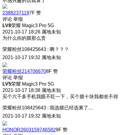
不感兴趣的话就算了
2388237119
7F
赞
评论
举报
LV8
荣耀 Magic3 Pro 5G
2021-10-17 18:26
属地未知
为什么你的膜那么贵
荣耀粉丝108425643
:
啊？？？
2021-10-17 19:32
属地未知
荣耀粉丝214706670
8F
赞
评论
举报
LV5
荣耀 Magic3 Pro 5G
2021-10-17 18:38
属地未知
买个六千多手机我眼不眨一下，买个膜十块我都舍不得
荣耀粉丝108425643
:
我选膜已经选累了…
2021-10-17 19:32
属地未知
HONOR2603159746582
9F
赞