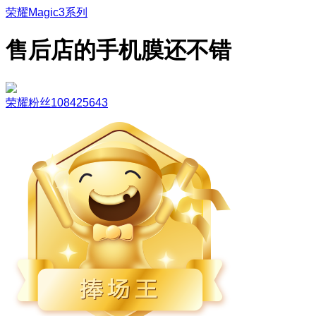
荣耀Magic3系列
售后店的手机膜还不错
荣耀粉丝108425643