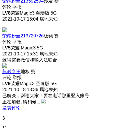
荣耀粉丝213592594
沙发
赞
评论
举报
LV8
荣耀Magic3 至臻版 5G
2021-10-17 15:04
属地未知
荣耀粉丝213720726
板凳
赞
评论
举报
LV5
荣耀 Magic3 5G
2021-10-17 15:31
属地未知
这得需要微信和输入法联合
麒溅之王
地板
赞
评论
举报
LV9
荣耀Magic3 至臻版 5G
2021-10-18 13:36
属地未知
已解决，谢谢大家！要在电话那里登入账号
正在加载, 请稍候...
发表评论…
3
11