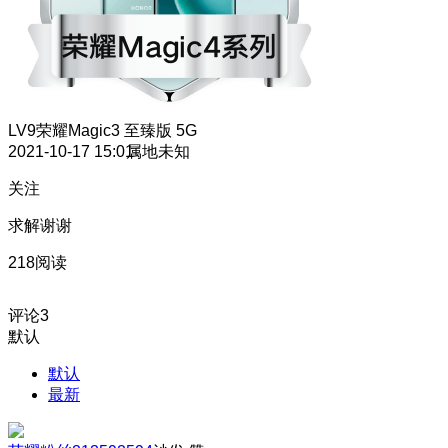
LV9
荣耀Magic3 至臻版 5G
2021-10-17 15:01
属地未知
关注
求解谢谢
218阅读
评论
3
默认
默认
最新