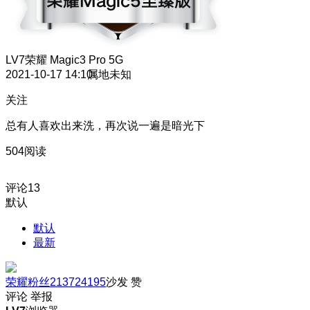
LV7
荣耀 Magic3 Pro 5G
2021-10-17 14:10
属地未知
关注
总有人喜欢出来洗，再次说一遍是暗光下
504阅读
评论
13
默认
默认
最新
荣耀粉丝213724195
沙发
赞
评论
举报