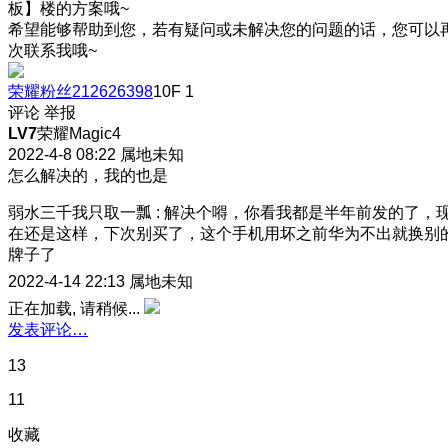
板】楼的方案哦~
希望能够帮助到您，若有疑问或未解决您的问题的话，您可以
次联系我哦~
荣耀粉丝212626398
10F
1
评论
举报
LV7
荣耀Magic4
2022-4-8 08:22
属地未知
怎么解决的，我的也是
弱水三千我只取一瓢
:
解决个嘚，你看我都是半年前发的了，
在还是这样，下次别买了
，这个手机用坏之前华为不出就换别
牌子了
2022-4-14 22:13
属地未知
正在加载, 请稍候...
发表评论…
13
11
收藏