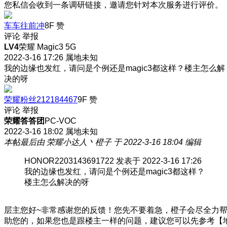
您私信会收到一条调研链接，邀请您针对本次服务进行评价。
车车往前冲
8F
赞
评论
举报
LV4
荣耀 Magic3 5G
2022-3-16 17:26
属地未知
我的边缘也发红，请问是个例还是magic3都这样？楼主怎么解
决的呀
荣耀粉丝212184467
9F
赞
评论
举报
荣耀答答团
PC-VOC
2022-3-16 18:02
属地未知
本帖最后由 荣耀小达人丶橙子 于 2022-3-16 18:04 编辑
HONOR2203143691722 发表于 2022-3-16 17:26
我的边缘也发红，请问是个例还是magic3都这样？
楼主怎么解决的呀
层主您好~非常感谢您的反馈！您先不要着急，橙子会尽全力
助您的，如果您也是跟楼主一样的问题，建议您可以先参考【