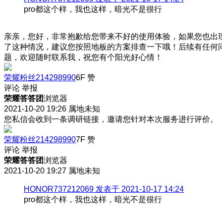
pro都这个样，我也这样，暗光不是很行
亲亲，您好，非常抱歉给您带来不好的使用体验，如果您也出
了这种情况，建议您按照地板的方案排查一下哦！后续有任何
题，欢迎随时联系我，祝您有个阳光好心情！
荣耀粉丝214298990
6F
赞
评论
举报
荣耀答答团
浏览器
2021-10-20 19:26
属地未知
您私信会收到一条调研链接，邀请您针对本次服务进行评价。
荣耀粉丝214298990
7F
赞
评论
举报
荣耀答答团
浏览器
2021-10-20 19:27
属地未知
HONOR737212069 发表于 2021-10-17 14:24
pro都这个样，我也这样，暗光不是很行