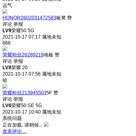
运气
HONOR2602031472583
板凳
赞
评论
举报
LV9
荣耀50 5G
2021-10-17 07:17
属地未知
666
荣耀粉丝26289219
地板
赞
评论
举报
LV8
荣耀 20
2021-10-17 07:56
属地未知
哈
荣耀粉丝213945503
5F
赞
评论
举报
LV6
荣耀50 SE 5G
2021-10-17 10:40
属地未知
系统问题
正在加载, 请稍候...
发表评论…