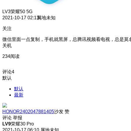
LV3
荣耀50 5G
2021-10-17 02:13
属地未知
关注
微信里面一点复制，手机就黑屏，总腾讯视频看电视，总是莫
关机
234阅读
评论
4
默认
默认
最新
HONOR2402047881405
沙发
赞
评论
举报
LV9
荣耀30 Pro
2021-10-17 06:10
属地未知