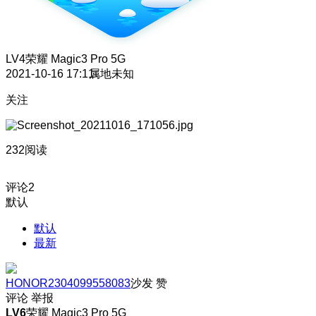
LV4
荣耀 Magic3 Pro 5G
2021-10-16 17:11
属地未知
关注
232阅读
评论
2
默认
默认
最新
HONOR2304099558083
沙发
赞
评论
举报
LV6
荣耀 Magic3 Pro 5G