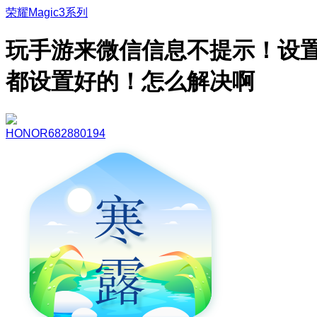
荣耀Magic3系列
玩手游来微信信息不提示！设
都设置好的！怎么解决啊
HONOR682880194