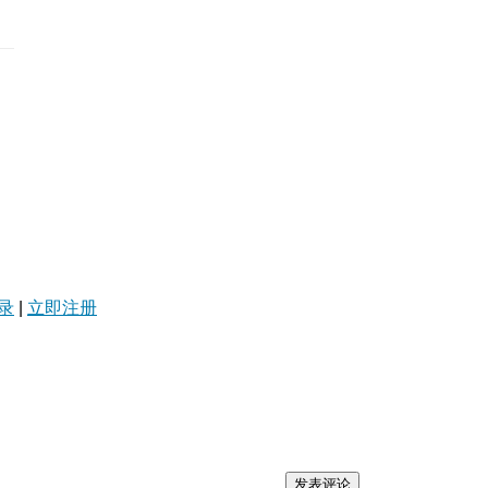
录
|
立即注册
发表评论