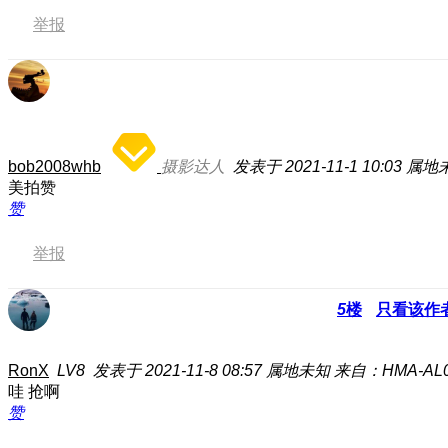
举报
bob2008whb
摄影达人
发表于 2021-11-1 10:03
属地
美拍赞
赞
举报
5
楼
只看该作
RonX
LV8
发表于 2021-11-8 08:57
属地未知
来自：HMA-AL
哇 抢啊
赞