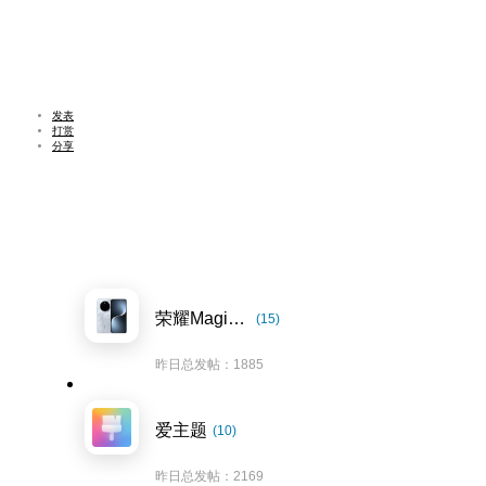
发表
打赏
分享
荣耀Magic7系列
(15)
昨日总发帖：1885
爱主题
(10)
昨日总发帖：2169