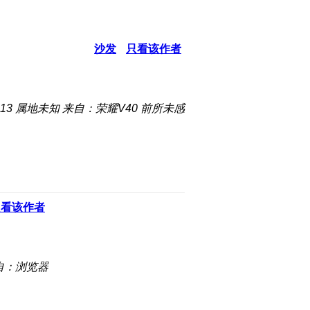
沙发
只看该作者
:13
属地未知
来自：荣耀V40 前所未感
只看该作者
自：浏览器