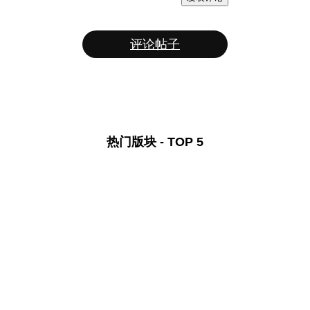
评论帖子
热门版块 - TOP 5