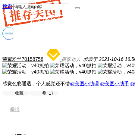
搜索
荣耀粉丝70158758
摄影达人
发表于 2021-10-16 16:5
感觉色彩通透，个人感觉还不错
@美图小助理
@美图小助手
@
收藏
赞
17
举报