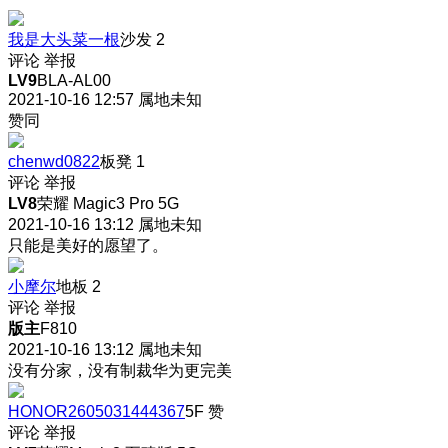
我是大头菜一根
沙发
2
评论
举报
LV9
BLA-AL00
2021-10-16 12:57
属地未知
赞同
chenwd0822
板凳
1
评论
举报
LV8
荣耀 Magic3 Pro 5G
2021-10-16 13:12
属地未知
只能是美好的愿望了。
小摩尔
地板
2
评论
举报
版主
F810
2021-10-16 13:12
属地未知
没有分家，没有制裁华为更完美
HONOR2605031444367
5F
赞
评论
举报