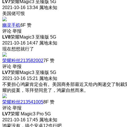
LV7
荣耀Magic3 至臻版 5G
2021-10-16 13:34
属地未知
美国佬可恨
幽灵手机
6F
赞
评论
举报
LV8
荣耀Magic3 至臻版 5G
2021-10-16 14:47
属地未知
现在想想就行了
荣耀粉丝213582002
7F
赞
评论
举报
LV7
荣耀Magic3 至臻版 5G
2021-10-16 15:21
属地未知
不要担心鸿蒙肯定会有。美国商务部最近又给内阁递交了制裁
耀的提案，等拜登同意了，鸿蒙自然而来。
荣耀粉丝213541005
8F
赞
评论
举报
LV7
荣耀 Magic3 Pro 5G
2021-10-16 17:45
属地未知
鸿蒙没有，搞个安卓12也行吧