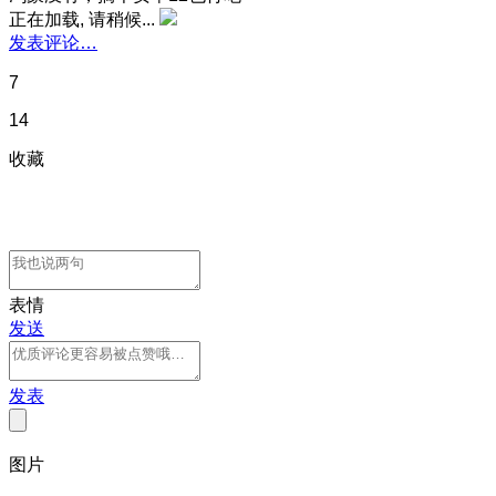
正在加载, 请稍候...
发表评论…
7
14
收藏
表情
发送
发表
图片