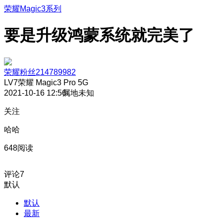
荣耀Magic3系列
要是升级鸿蒙系统就完美了
荣耀粉丝214789982
LV7
荣耀 Magic3 Pro 5G
2021-10-16 12:56
属地未知
关注
哈哈
648阅读
评论
7
默认
默认
最新