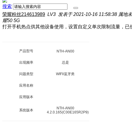
搜索
荣耀粉丝214613989
LV3
发表于 2021-10-16 11:58:38
属地
耀50 5G
打开手机热点供其他设备使用，设置自定义单次限制流量，已
产品型号
NTH-AN00
出现频率
总是
问题类型
WIFI/蓝牙类
应用名称
应用版本
NTH-AN00
系统版本
4.2.0.165(C00E165R2P9)