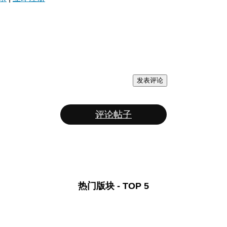
发表评论
评论帖子
热门版块 - TOP 5