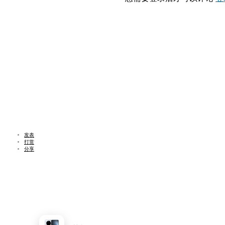
发表
打赏
分享