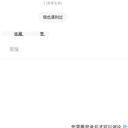
2 [查看名单]
我也遇到过
收藏
赞
举报
您需要登录后才可以评论
登