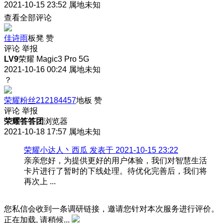
2021-10-15 23:52
属地未知
查看全部评论
佳诗雨
板凳
赞
评论
举报
LV9
荣耀 Magic3 Pro 5G
2021-10-16 00:24
属地未知
？
荣耀粉丝212184457
地板
赞
评论
举报
荣耀答答团
浏览器
2021-10-18 17:57
属地未知
荣耀小达人丶西瓜 发表于 2021-10-15 23:22
亲亲您好，为提供更好的用户体验，我们对智慧生活
卡片进行了暂时的下线处理。待优化完善后，我们将
再次上 ...
您私信会收到一条调研链接，邀请您针对本次服务进行评价。
正在加载, 请稍候...