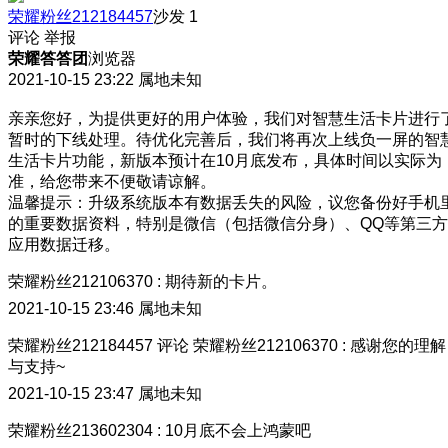
荣耀粉丝212184457
沙发
1
评论
举报
荣耀答答团
浏览器
2021-10-15 23:22
属地未知
亲亲您好，为提供更好的用户体验，我们对智慧生活卡片进行
暂时的下线处理。待优化完善后，我们将再次上线负一屏的智
生活卡片功能，新版本预计在10月底发布，具体时间以实际为
准，给您带来不便敬请谅解。
温馨提示：升级系统版本有数据丢失的风险，议您备份好手机
的重要数据资料，特别是微信（包括微信分身）、QQ等第三方
应用数据迁移。
荣耀粉丝212106370
:
期待新的卡片。
2021-10-15 23:46
属地未知
荣耀粉丝212184457
评论
荣耀粉丝212106370
:
感谢您的理解
与支持~
2021-10-15 23:47
属地未知
荣耀粉丝213602304
:
10月底不会上鸿蒙吧