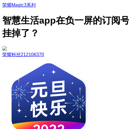
荣耀Magic3系列
智慧生活app在负一屏的订阅
挂掉了？
荣耀粉丝212106370