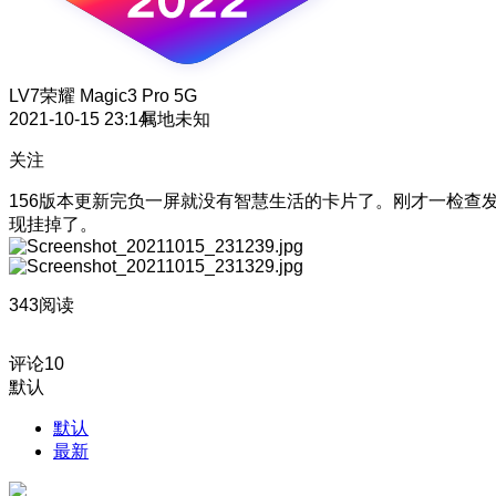
LV7
荣耀 Magic3 Pro 5G
2021-10-15 23:14
属地未知
关注
156版本更新完负一屏就没有智慧生活的卡片了。刚才一检查
现挂掉了。
343阅读
评论
10
默认
默认
最新