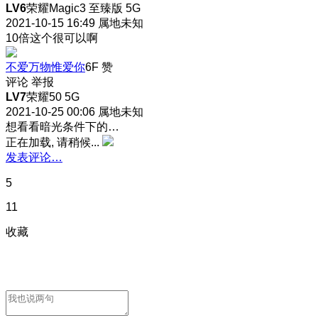
LV6
荣耀Magic3 至臻版 5G
2021-10-15 16:49
属地未知
10倍这个很可以啊
不爱万物惟爱你
6F
赞
评论
举报
LV7
荣耀50 5G
2021-10-25 00:06
属地未知
想看看暗光条件下的…
正在加载, 请稍候...
发表评论…
5
11
收藏