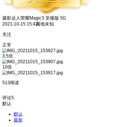
摄影达人
荣耀Magic3 至臻版 5G
2021-10-15 15:42
属地未知
关注
正常
3.5倍
10倍
513阅读
评论
5
默认
默认
最新