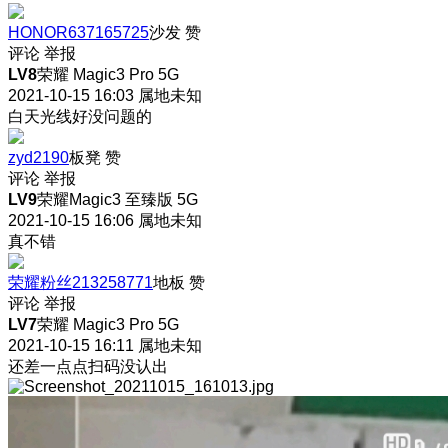
HONOR637165725
沙发
赞
评论
举报
LV8
荣耀 Magic3 Pro 5G
2021-10-15 16:03
属地未知
白天光线好没问题的
zyd2190
板凳
赞
评论
举报
LV9
荣耀Magic3 至臻版 5G
2021-10-15 16:06
属地未知
真不错
荣耀粉丝213258771
地板
赞
评论
举报
LV7
荣耀 Magic3 Pro 5G
2021-10-15 16:11
属地未知
还差一点点扫码没认出