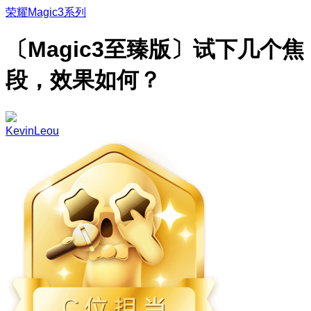
荣耀Magic3系列
〔Magic3至臻版〕试下几个焦
段，效果如何？
KevinLeou