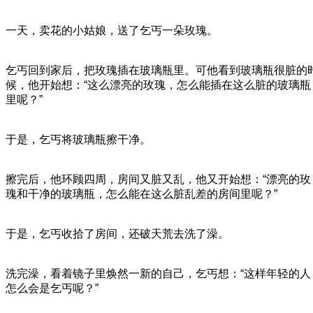
一天，卖花的小姑娘，送了乞丐一朵玫瑰。
乞丐回到家后，把玫瑰插在玻璃瓶里。可他看到玻璃瓶很脏的
候，他开始想：“这么漂亮的玫瑰，怎么能插在这么脏的玻璃瓶
里呢？”
于是，乞丐将玻璃瓶擦干净。
擦完后，他环顾四周，房间又脏又乱，他又开始想：“漂亮的玫
瑰和干净的玻璃瓶，怎么能在这么脏乱差的房间里呢？”
于是，乞丐收拾了房间，还破天荒去洗了澡。
洗完澡，看着镜子里焕然一新的自己，乞丐想：“这样年轻的人
怎么会是乞丐呢？”