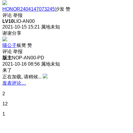
HONOR2404147073245
沙发
赞
评论
举报
LV10
LIO-AN00
2021-10-15 15:21
属地未知
谢谢分享
喵公子
板凳
赞
评论
举报
版主
NOP-AN00-PD
2021-10-16 08:56
属地未知
来了
正在加载, 请稍候...
发表评论…
2
12
1