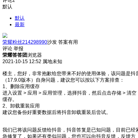
评论
2
默认
默认
最新
荣耀粉丝214298990
沙发
答案有用
评论
举报
荣耀答答团
浏览器
2021-10-15 12:52
属地未知
楼主，您好，非常抱歉给您带来不好的使用体验，该问题是抖
（17.9.0版本）自身问题，建议您可以按以下方案排查：
1、删除应用缓存
进入设置 > 应用 > 应用管理，选择抖音，然后点击存储 > 清空
缓存。
2、卸载重装应用
建议您备份好重要数据后将抖音卸载重装后尝试。
我们已将该问题反馈给抖音，抖音答复是已知问题，目前已经
急修复了，如果还有类似问题，您也可以向抖音反馈，反馈方