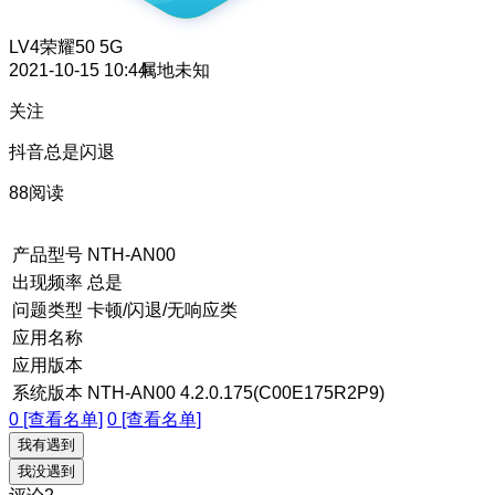
LV4
荣耀50 5G
2021-10-15 10:44
属地未知
关注
抖音总是闪退
88阅读
产品型号
NTH-AN00
出现频率
总是
问题类型
卡顿/闪退/无响应类
应用名称
应用版本
系统版本
NTH-AN00 4.2.0.175(C00E175R2P9)
0 [查看名单]
0 [查看名单]
我有遇到
我没遇到