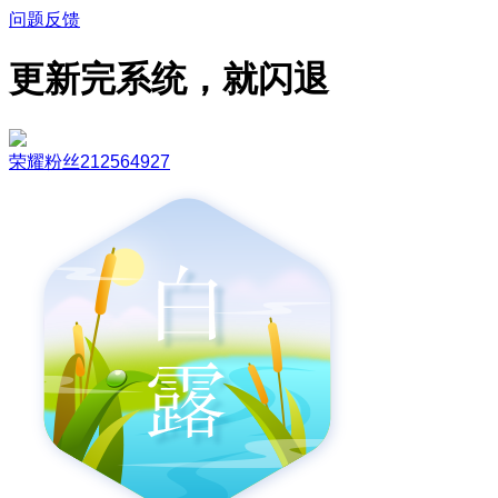
问题反馈
更新完系统，就闪退
荣耀粉丝212564927