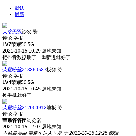
默认
最新
大爷无双
沙发
赞
评论
举报
LV7
荣耀50 5G
2021-10-15 10:29
属地未知
把抖音数据删了，重新进就好了
荣耀粉丝213369537
板凳
赞
评论
举报
LV4
荣耀50 5G
2021-10-15 10:45
属地未知
换手机就好了
荣耀粉丝212064912
地板
赞
评论
举报
荣耀答答团
浏览器
2021-10-15 12:07
属地未知
本帖最后由 荣耀小达人丶夏 于 2021-10-15 12:25 编辑