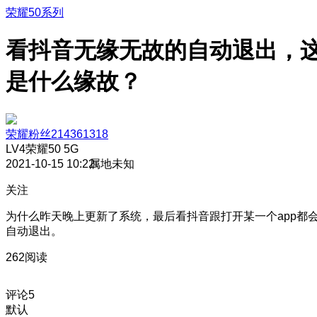
荣耀50系列
看抖音无缘无故的自动退出，
是什么缘故？
荣耀粉丝214361318
LV4
荣耀50 5G
2021-10-15 10:22
属地未知
关注
为什么昨天晚上更新了系统，最后看抖音跟打开某一个app都
自动退出。
262阅读
评论
5
默认