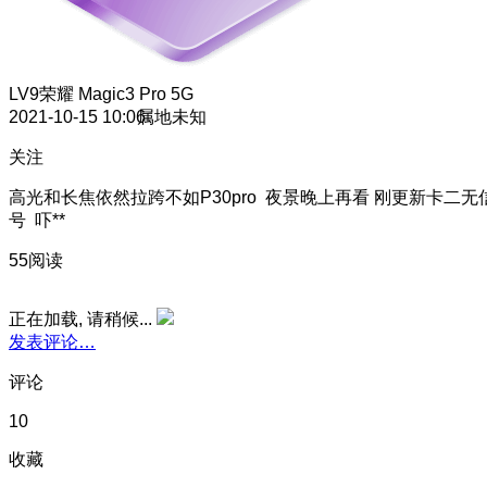
LV9
荣耀 Magic3 Pro 5G
2021-10-15 10:06
属地未知
关注
高光和长焦依然拉跨不如P30pro 夜景晚上再看 刚更新卡二无
号 吓**
55阅读
正在加载, 请稍候...
发表评论…
评论
10
收藏